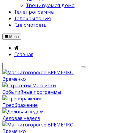
Тренируемся дома
Телепрограмма
Телекомпания
Где смотреть
Menu
Главная
Времечко
Событийные программы
Преображение
Деловая неделя
Времечко