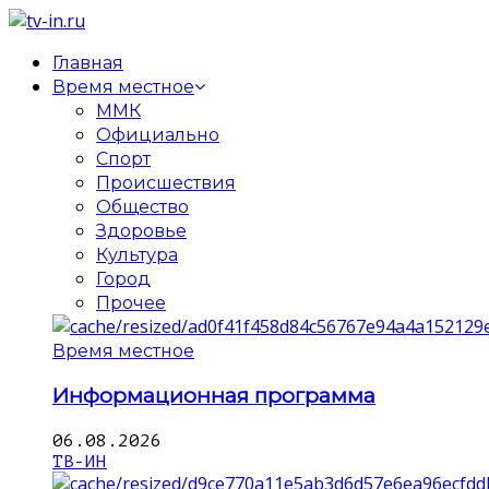
Главная
Время местное
ММК
Официально
Спорт
Происшествия
Общество
Здоровье
Культура
Город
Прочее
Время местное
Информационная программа
06.08.2026
ТВ-ИН