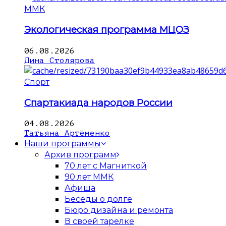
ММК
Экологическая программа МЦОЗ
06.08.2026
Дина Столярова
Спорт
Спартакиада народов России
04.08.2026
Татьяна Артёменко
Наши программы
Архив программ
70 лет с Магниткой
90 лет ММК
Афиша
Беседы о долге
Бюро дизайна и ремонта
В своей тарелке