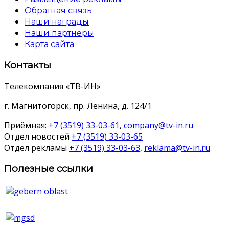
Обратная связь
Наши награды
Наши партнеры
Карта сайта
Контакты
Телекомпания «ТВ-ИН»
г. Магнитогорск, пр. Ленина, д. 124/1
Приёмная:
+7 (3519) 33-03-61
,
company@tv-in.ru
Отдел новостей
+7 (3519) 33-03-65
Отдел рекламы
+7 (3519) 33-03-63
,
reklama@tv-in.ru
Полезные ссылки