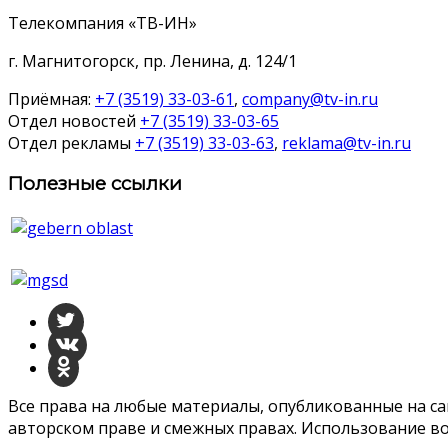
Телекомпания «ТВ-ИН»
г. Магнитогорск, пр. Ленина, д. 124/1
Приёмная:
+7 (3519) 33-03-61
,
company@tv-in.ru
Отдел новостей
+7 (3519) 33-03-65
Отдел рекламы
+7 (3519) 33-03-63
,
reklama@tv-in.ru
Полезные ссылки
Все права на любые материалы, опубликованные на с
авторском праве и смежных правах. Использование во