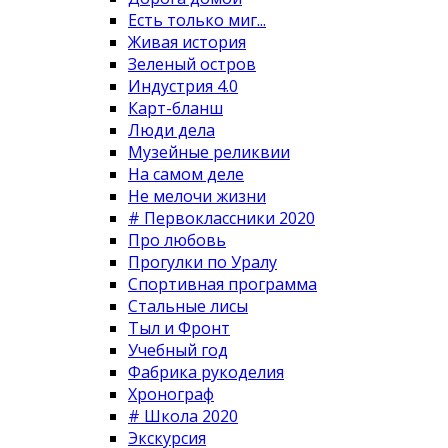
Есть только миг...
Живая история
Зеленый остров
Индустрия 4.0
Карт-бланш
Люди дела
Музейные реликвии
На самом деле
Не мелочи жизни
# Первоклассники 2020
Про любовь
Прогулки по Уралу
Спортивная программа
Стальные лисы
Тыл и Фронт
Учебный год
Фабрика рукоделия
Хронограф
# Школа 2020
Экскурсия