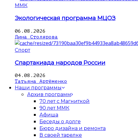
ММК
Экологическая программа МЦОЗ
06.08.2026
Дина Столярова
Спорт
Спартакиада народов России
04.08.2026
Татьяна Артёменко
Наши программы
Архив программ
70 лет с Магниткой
90 лет ММК
Афиша
Беседы о долге
Бюро дизайна и ремонта
В своей тарелке