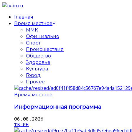
Главная
Время местное
ММК
Официально
Спорт
Происшествия
Общество
Здоровье
Культура
Город
Прочее
Время местное
Информационная программа
06.08.2026
ТВ-ИН