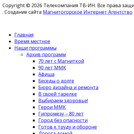
Copyright © 2026 Телекомпания ТВ-ИН. Все права за
. Создание сайта
Магнитогорское Интернет Агентство
Главная
Время местное
Наши программы
Архив программ
70 лет с Магниткой
90 лет ММК
Афиша
Беседы о долге
Бюро дизайна и ремонта
В своей тарелке
Выбираем здоровье!
Герои ММК
Гипромезу – 80 лет
Город без опасности
Готов к труду и обороне
Дорога домой