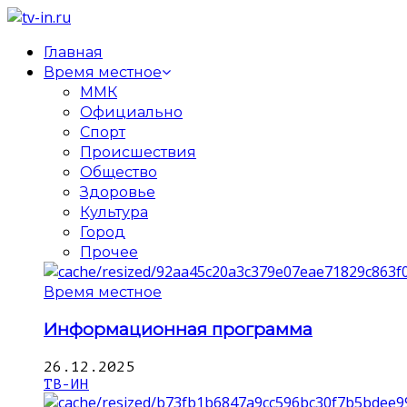
Главная
Время местное
ММК
Официально
Спорт
Происшествия
Общество
Здоровье
Культура
Город
Прочее
Время местное
Информационная программа
26.12.2025
ТВ-ИН