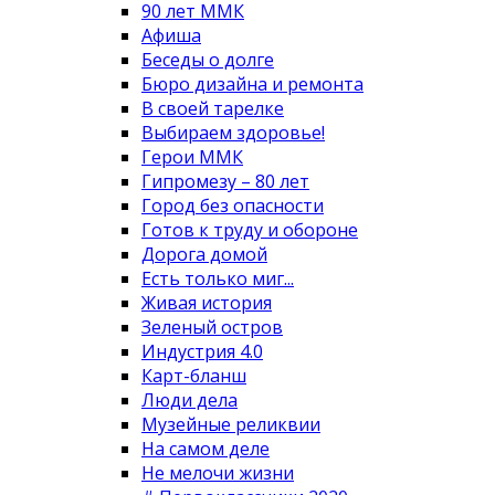
90 лет ММК
Афиша
Беседы о долге
Бюро дизайна и ремонта
В своей тарелке
Выбираем здоровье!
Герои ММК
Гипромезу – 80 лет
Город без опасности
Готов к труду и обороне
Дорога домой
Есть только миг...
Живая история
Зеленый остров
Индустрия 4.0
Карт-бланш
Люди дела
Музейные реликвии
На самом деле
Не мелочи жизни