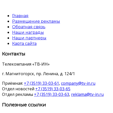
Главная
Размещение рекламы
Обратная связь
Наши награды
Наши партнеры
Карта сайта
Контакты
Телекомпания «ТВ-ИН»
г. Магнитогорск, пр. Ленина, д. 124/1
Приёмная:
+7 (3519) 33-03-61
,
company@tv-in.ru
Отдел новостей
+7 (3519) 33-03-65
Отдел рекламы
+7 (3519) 33-03-63
,
reklama@tv-in.ru
Полезные ссылки