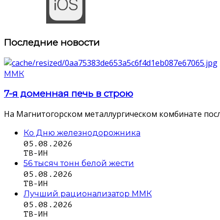
Последние новости
ММК
7-я доменная печь в строю
На Магнитогорском металлургическом комбинате посл
Ко Дню железнодорожника
05.08.2026
ТВ-ИН
56 тысяч тонн белой жести
05.08.2026
ТВ-ИН
Лучший рационализатор ММК
05.08.2026
ТВ-ИН