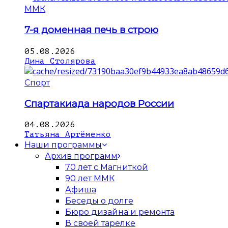
ММК
7-я доменная печь в строю
05.08.2026
Дина Столярова
Спорт
Спартакиада народов России
04.08.2026
Татьяна Артёменко
Наши программы
Архив программ
70 лет с Магниткой
90 лет ММК
Афиша
Беседы о долге
Бюро дизайна и ремонта
В своей тарелке