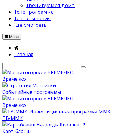
Тренируемся дома
Телепрограмма
Телекомпания
Где смотреть
Menu
Главная
Времечко
Событийные программы
Времечко
ТВ-ММК
Карт-бланш