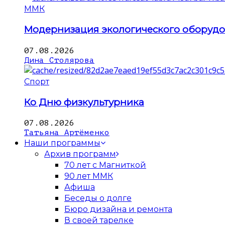
ММК
Модернизация экологического оборуд
07.08.2026
Дина Столярова
Спорт
Ко Дню физкультурника
07.08.2026
Татьяна Артёменко
Наши программы
Архив программ
70 лет с Магниткой
90 лет ММК
Афиша
Беседы о долге
Бюро дизайна и ремонта
В своей тарелке