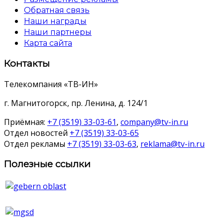
Обратная связь
Наши награды
Наши партнеры
Карта сайта
Контакты
Телекомпания «ТВ-ИН»
г. Магнитогорск, пр. Ленина, д. 124/1
Приёмная:
+7 (3519) 33-03-61
,
company@tv-in.ru
Отдел новостей
+7 (3519) 33-03-65
Отдел рекламы
+7 (3519) 33-03-63
,
reklama@tv-in.ru
Полезные ссылки