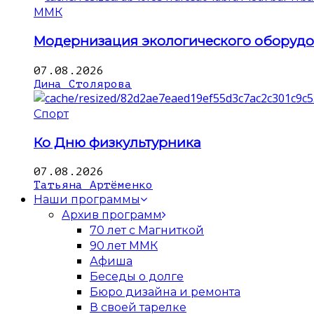
ММК
Модернизация экологического оборуд
07.08.2026
Дина Столярова
Спорт
Ко Дню физкультурника
07.08.2026
Татьяна Артёменко
Наши программы
Архив программ
70 лет с Магниткой
90 лет ММК
Афиша
Беседы о долге
Бюро дизайна и ремонта
В своей тарелке