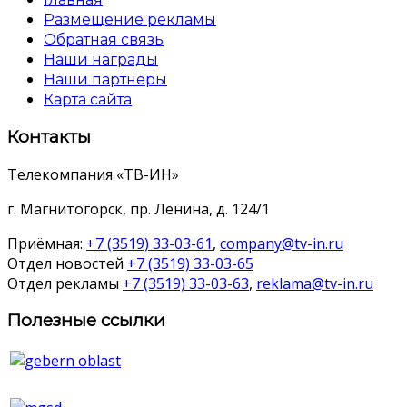
Размещение рекламы
Обратная связь
Наши награды
Наши партнеры
Карта сайта
Контакты
Телекомпания «ТВ-ИН»
г. Магнитогорск, пр. Ленина, д. 124/1
Приёмная:
+7 (3519) 33-03-61
,
company@tv-in.ru
Отдел новостей
+7 (3519) 33-03-65
Отдел рекламы
+7 (3519) 33-03-63
,
reklama@tv-in.ru
Полезные ссылки