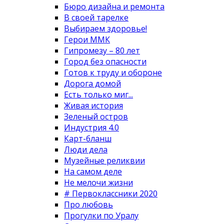
Бюро дизайна и ремонта
В своей тарелке
Выбираем здоровье!
Герои ММК
Гипромезу – 80 лет
Город без опасности
Готов к труду и обороне
Дорога домой
Есть только миг...
Живая история
Зеленый остров
Индустрия 4.0
Карт-бланш
Люди дела
Музейные реликвии
На самом деле
Не мелочи жизни
# Первоклассники 2020
Про любовь
Прогулки по Уралу