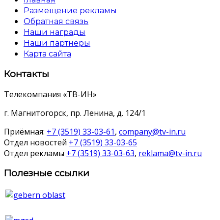
Размещение рекламы
Обратная связь
Наши награды
Наши партнеры
Карта сайта
Контакты
Телекомпания «ТВ-ИН»
г. Магнитогорск, пр. Ленина, д. 124/1
Приёмная:
+7 (3519) 33-03-61
,
company@tv-in.ru
Отдел новостей
+7 (3519) 33-03-65
Отдел рекламы
+7 (3519) 33-03-63
,
reklama@tv-in.ru
Полезные ссылки