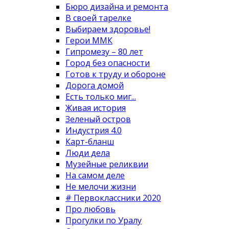
Бюро дизайна и ремонта
В своей тарелке
Выбираем здоровье!
Герои ММК
Гипромезу – 80 лет
Город без опасности
Готов к труду и обороне
Дорога домой
Есть только миг...
Живая история
Зеленый остров
Индустрия 4.0
Карт-бланш
Люди дела
Музейные реликвии
На самом деле
Не мелочи жизни
# Первоклассники 2020
Про любовь
Прогулки по Уралу