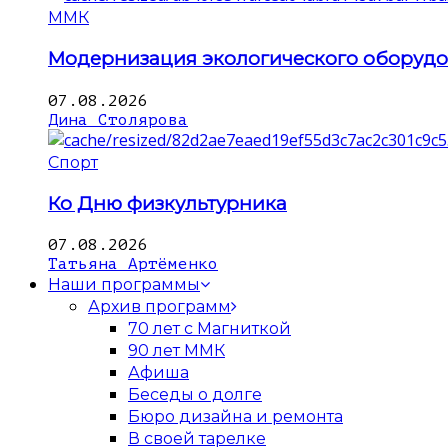
ММК
Модернизация экологического оборуд
07.08.2026
Дина Столярова
Спорт
Ко Дню физкультурника
07.08.2026
Татьяна Артёменко
Наши программы
Архив программ
70 лет с Магниткой
90 лет ММК
Афиша
Беседы о долге
Бюро дизайна и ремонта
В своей тарелке