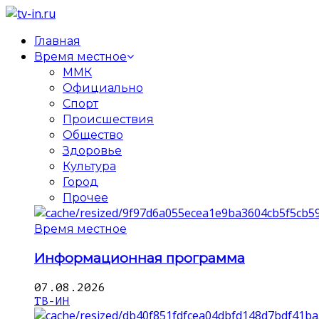
Главная
Время местное
ММК
Официально
Спорт
Происшествия
Общество
Здоровье
Культура
Город
Прочее
Время местное
Информационная программа
07.08.2026
ТВ-ИН