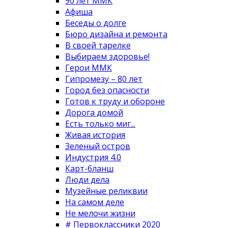
90 лет ММК
Афиша
Беседы о долге
Бюро дизайна и ремонта
В своей тарелке
Выбираем здоровье!
Герои ММК
Гипромезу – 80 лет
Город без опасности
Готов к труду и обороне
Дорога домой
Есть только миг...
Живая история
Зеленый остров
Индустрия 4.0
Карт-бланш
Люди дела
Музейные реликвии
На самом деле
Не мелочи жизни
# Первоклассники 2020