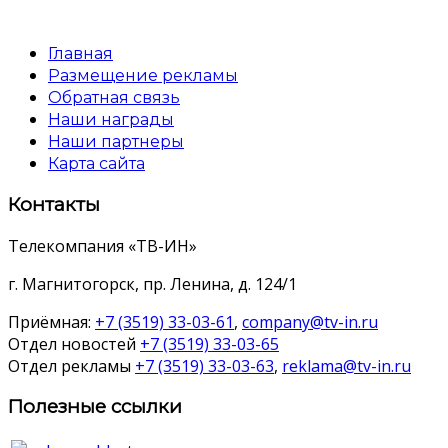
Главная
Размещение рекламы
Обратная связь
Наши награды
Наши партнеры
Карта сайта
Контакты
Телекомпания «ТВ-ИН»
г. Магнитогорск, пр. Ленина, д. 124/1
Приёмная:
+7 (3519) 33-03-61
,
company@tv-in.ru
Отдел новостей
+7 (3519) 33-03-65
Отдел рекламы
+7 (3519) 33-03-63
,
reklama@tv-in.ru
Полезные ссылки