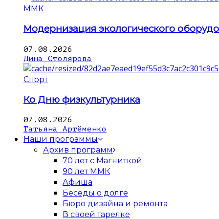
ММК
Модернизация экологического оборуд
07.08.2026
Дина Столярова
Спорт
Ко Дню физкультурника
07.08.2026
Татьяна Артёменко
Наши программы
Архив программ
70 лет с Магниткой
90 лет ММК
Афиша
Беседы о долге
Бюро дизайна и ремонта
В своей тарелке