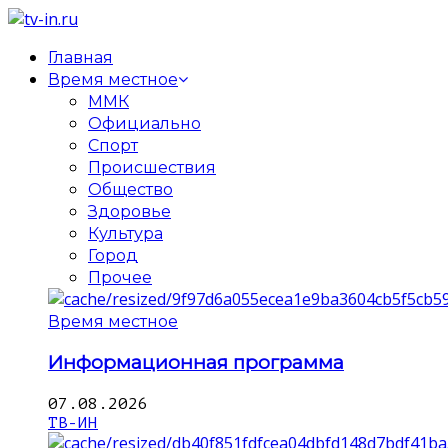
Главная
Время местное
ММК
Официально
Спорт
Происшествия
Общество
Здоровье
Культура
Город
Прочее
Время местное
Информационная программа
07.08.2026
ТВ-ИН