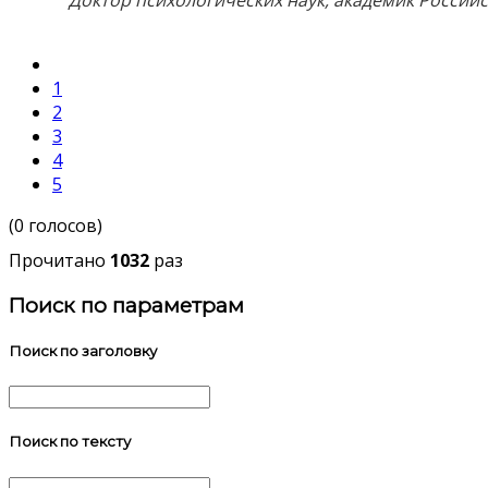
Доктор психологических наук, академик Россий
1
2
3
4
5
(0 голосов)
Прочитано
1032
раз
Поиск по параметрам
Поиск по заголовку
Поиск по тексту