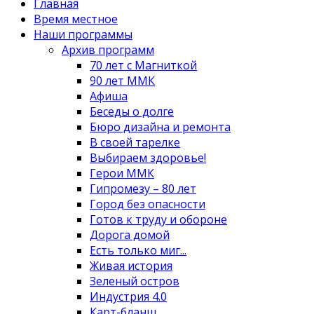
Главная
Время местное
Наши программы
Архив программ
70 лет с Магниткой
90 лет ММК
Афиша
Беседы о долге
Бюро дизайна и ремонта
В своей тарелке
Выбираем здоровье!
Герои ММК
Гипромезу – 80 лет
Город без опасности
Готов к труду и обороне
Дорога домой
Есть только миг...
Живая история
Зеленый остров
Индустрия 4.0
Карт-бланш