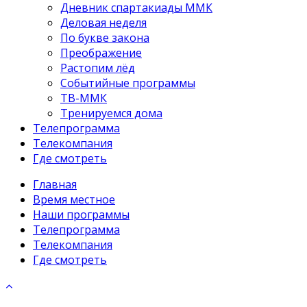
Дневник спартакиады ММК
Деловая неделя
По букве закона
Преображение
Растопим лёд
Событийные программы
ТВ-ММК
Тренируемся дома
Телепрограмма
Телекомпания
Где смотреть
Главная
Время местное
Наши программы
Телепрограмма
Телекомпания
Где смотреть