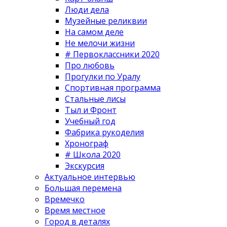
Люди дела
Музейные реликвии
На самом деле
Не мелочи жизни
# Первоклассники 2020
Про любовь
Прогулки по Уралу
Спортивная программа
Стальные лисы
Тыл и Фронт
Учебный год
Фабрика рукоделия
Хронограф
# Школа 2020
Экскурсия
Актуальное интервью
Большая перемена
Времечко
Время местное
Город в деталях