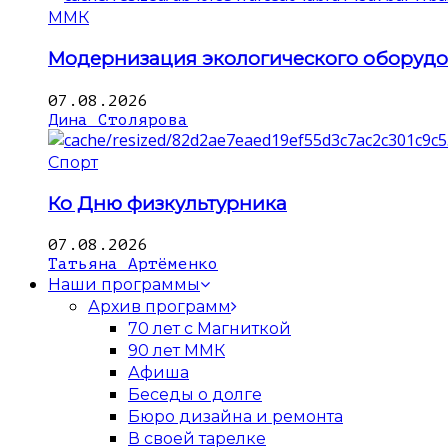
ММК
Модернизация экологического оборуд
07.08.2026
Дина Столярова
Спорт
Ко Дню физкультурника
07.08.2026
Татьяна Артёменко
Наши программы
Архив программ
70 лет с Магниткой
90 лет ММК
Афиша
Беседы о долге
Бюро дизайна и ремонта
В своей тарелке