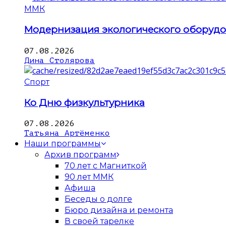
ММК
Модернизация экологического оборуд
07.08.2026
Дина Столярова
Спорт
Ко Дню физкультурника
07.08.2026
Татьяна Артёменко
Наши программы
Архив программ
70 лет с Магниткой
90 лет ММК
Афиша
Беседы о долге
Бюро дизайна и ремонта
В своей тарелке