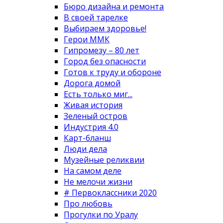
Бюро дизайна и ремонта
В своей тарелке
Выбираем здоровье!
Герои ММК
Гипромезу – 80 лет
Город без опасности
Готов к труду и обороне
Дорога домой
Есть только миг...
Живая история
Зеленый остров
Индустрия 4.0
Карт-бланш
Люди дела
Музейные реликвии
На самом деле
Не мелочи жизни
# Первоклассники 2020
Про любовь
Прогулки по Уралу