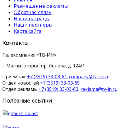
Размещение рекламы
Обратная связь
Наши награды
Наши партнеры
Карта сайта
Контакты
Телекомпания «ТВ-ИН»
г. Магнитогорск, пр. Ленина, д. 124/1
Приёмная:
+7 (3519) 33-03-61
,
company@tv-in.ru
Отдел новостей
+7 (3519) 33-03-65
Отдел рекламы
+7 (3519) 33-03-63
,
reklama@tv-in.ru
Полезные ссылки