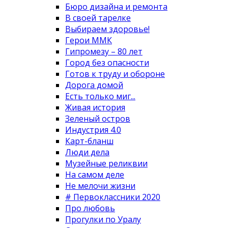
Бюро дизайна и ремонта
В своей тарелке
Выбираем здоровье!
Герои ММК
Гипромезу – 80 лет
Город без опасности
Готов к труду и обороне
Дорога домой
Есть только миг...
Живая история
Зеленый остров
Индустрия 4.0
Карт-бланш
Люди дела
Музейные реликвии
На самом деле
Не мелочи жизни
# Первоклассники 2020
Про любовь
Прогулки по Уралу