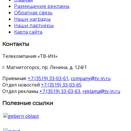
Размещение рекламы
Обратная связь
Наши награды
Наши партнеры
Карта сайта
Контакты
Телекомпания «ТВ-ИН»
г. Магнитогорск, пр. Ленина, д. 124/1
Приёмная:
+7 (3519) 33-03-61
,
company@tv-in.ru
Отдел новостей
+7 (3519) 33-03-65
Отдел рекламы
+7 (3519) 33-03-63
,
reklama@tv-in.ru
Полезные ссылки