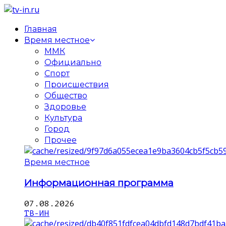
Главная
Время местное
ММК
Официально
Спорт
Происшествия
Общество
Здоровье
Культура
Город
Прочее
Время местное
Информационная программа
07.08.2026
ТВ-ИН