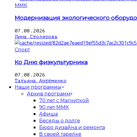
ММК
Модернизация экологического оборуд
07.08.2026
Дина Столярова
Спорт
Ко Дню физкультурника
07.08.2026
Татьяна Артёменко
Наши программы
Архив программ
70 лет с Магниткой
90 лет ММК
Афиша
Беседы о долге
Бюро дизайна и ремонта
В своей тарелке