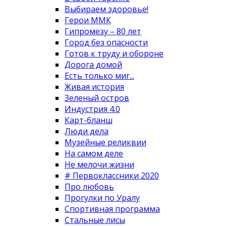
Выбираем здоровье!
Герои ММК
Гипромезу – 80 лет
Город без опасности
Готов к труду и обороне
Дорога домой
Есть только миг...
Живая история
Зеленый остров
Индустрия 4.0
Карт-бланш
Люди дела
Музейные реликвии
На самом деле
Не мелочи жизни
# Первоклассники 2020
Про любовь
Прогулки по Уралу
Спортивная программа
Стальные лисы