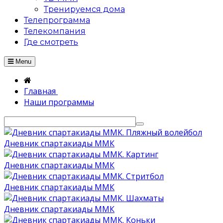
Тренируемся дома
Телепрограмма
Телекомпания
Где смотреть
Menu
Главная
Наши программы
Дневник спартакиады ММК
Дневник спартакиады ММК
Дневник спартакиады ММК
Дневник спартакиады ММК