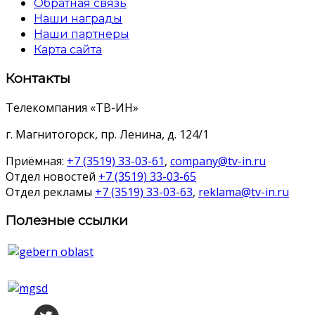
Обратная связь
Наши награды
Наши партнеры
Карта сайта
Контакты
Телекомпания «ТВ-ИН»
г. Магнитогорск, пр. Ленина, д. 124/1
Приёмная:
+7 (3519) 33-03-61
,
company@tv-in.ru
Отдел новостей
+7 (3519) 33-03-65
Отдел рекламы
+7 (3519) 33-03-63
,
reklama@tv-in.ru
Полезные ссылки