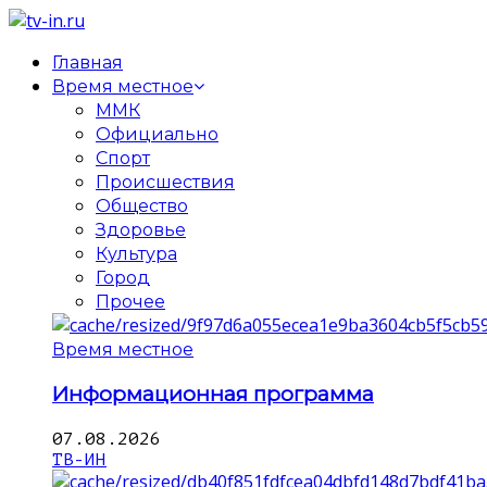
Главная
Время местное
ММК
Официально
Спорт
Происшествия
Общество
Здоровье
Культура
Город
Прочее
Время местное
Информационная программа
07.08.2026
ТВ-ИН