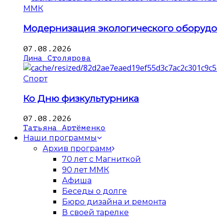
ММК
Модернизация экологического оборуд
07.08.2026
Дина Столярова
Спорт
Ко Дню физкультурника
07.08.2026
Татьяна Артёменко
Наши программы
Архив программ
70 лет с Магниткой
90 лет ММК
Афиша
Беседы о долге
Бюро дизайна и ремонта
В своей тарелке