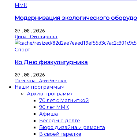
ММК
Модернизация экологического оборуд
07.08.2026
Дина Столярова
Спорт
Ко Дню физкультурника
07.08.2026
Татьяна Артёменко
Наши программы
Архив программ
70 лет с Магниткой
90 лет ММК
Афиша
Беседы о долге
Бюро дизайна и ремонта
В своей тарелке