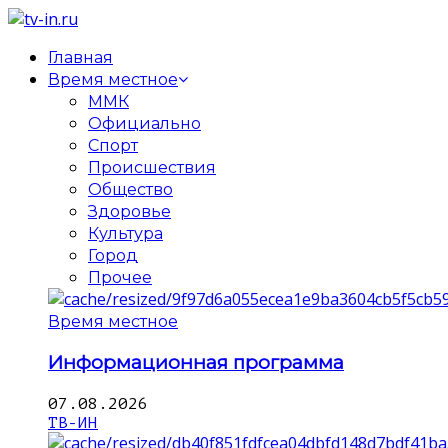
Главная
Время местное
ММК
Официально
Спорт
Происшествия
Общество
Здоровье
Культура
Город
Прочее
Время местное
Информационная программа
07.08.2026
ТВ-ИН