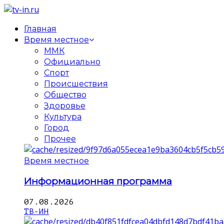
Главная
Время местное
ММК
Официально
Спорт
Происшествия
Общество
Здоровье
Культура
Город
Прочее
Время местное
Информационная программа
07.08.2026
ТВ-ИН