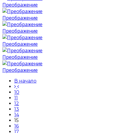
Преображение
Преображение
Преображение
Преображение
Преображение
Преображение
В начало
10
11
12
13
14
15
16
17