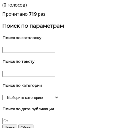
(0 голосов)
Прочитано
719
раз
Поиск по параметрам
Поиск по заголовку
Поиск по тексту
Поиск по категории
Поиск по дате публикации