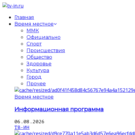
Главная
Время местное
ММК
Официально
Спорт
Происшествия
Общество
Здоровье
Культура
Город
Прочее
Время местное
Информационная программа
06.08.2026
ТВ-ИН