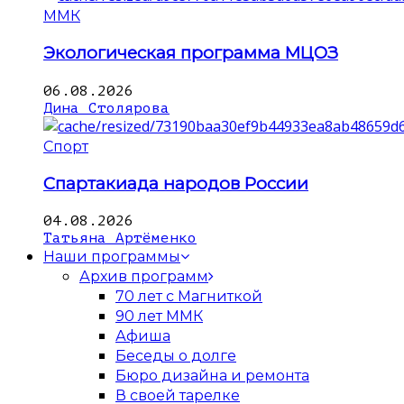
ММК
Экологическая программа МЦОЗ
06.08.2026
Дина Столярова
Спорт
Спартакиада народов России
04.08.2026
Татьяна Артёменко
Наши программы
Архив программ
70 лет с Магниткой
90 лет ММК
Афиша
Беседы о долге
Бюро дизайна и ремонта
В своей тарелке