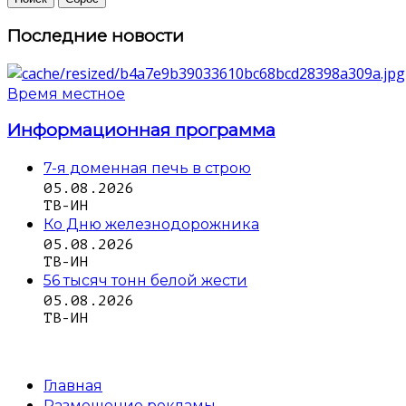
Последние новости
Время местное
Информационная программа
7-я доменная печь в строю
05.08.2026
ТВ-ИН
Ко Дню железнодорожника
05.08.2026
ТВ-ИН
56 тысяч тонн белой жести
05.08.2026
ТВ-ИН
Главная
Размещение рекламы