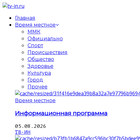
Главная
Время местное
ММК
Официально
Спорт
Происшествия
Общество
Здоровье
Культура
Город
Прочее
Время местное
Информационная программа
05.08.2026
ТВ-ИН