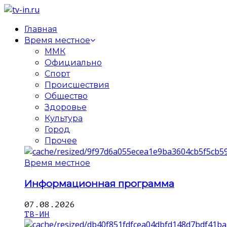
Главная
Время местное
ММК
Официально
Спорт
Происшествия
Общество
Здоровье
Культура
Город
Прочее
Время местное
Информационная программа
07.08.2026
ТВ-ИН