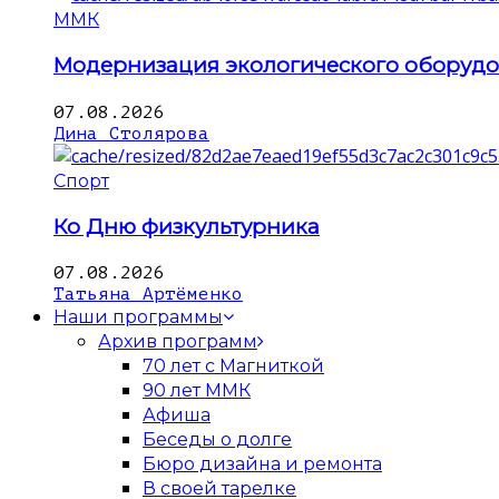
ММК
Модернизация экологического оборуд
07.08.2026
Дина Столярова
Спорт
Ко Дню физкультурника
07.08.2026
Татьяна Артёменко
Наши программы
Архив программ
70 лет с Магниткой
90 лет ММК
Афиша
Беседы о долге
Бюро дизайна и ремонта
В своей тарелке