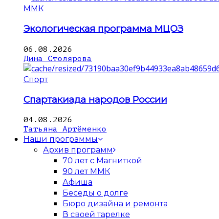
ММК
Экологическая программа МЦОЗ
06.08.2026
Дина Столярова
Спорт
Спартакиада народов России
04.08.2026
Татьяна Артёменко
Наши программы
Архив программ
70 лет с Магниткой
90 лет ММК
Афиша
Беседы о долге
Бюро дизайна и ремонта
В своей тарелке