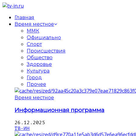
Главная
Время местное
ММК
Официально
Спорт
Происшествия
Общество
Здоровье
Культура
Город
Прочее
Время местное
Информационная программа
26.12.2025
ТВ-ИН