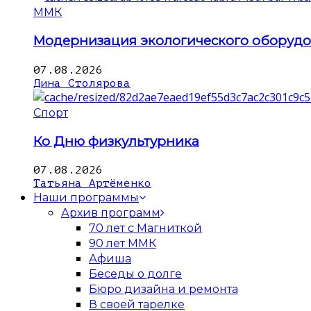
ММК
Модернизация экологического оборуд
07.08.2026
Дина Столярова
Спорт
Ко Дню физкультурника
07.08.2026
Татьяна Артёменко
Наши программы
Архив программ
70 лет с Магниткой
90 лет ММК
Афиша
Беседы о долге
Бюро дизайна и ремонта
В своей тарелке