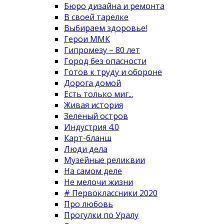
Бюро дизайна и ремонта
В своей тарелке
Выбираем здоровье!
Герои ММК
Гипромезу – 80 лет
Город без опасности
Готов к труду и обороне
Дорога домой
Есть только миг...
Живая история
Зеленый остров
Индустрия 4.0
Карт-бланш
Люди дела
Музейные реликвии
На самом деле
Не мелочи жизни
# Первоклассники 2020
Про любовь
Прогулки по Уралу