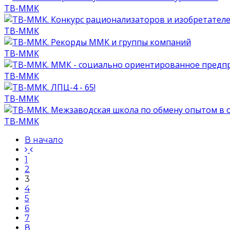
ТВ-ММК
ТВ-ММК
ТВ-ММК
ТВ-ММК
ТВ-ММК
ТВ-ММК
В начало
1
2
3
4
5
6
7
8