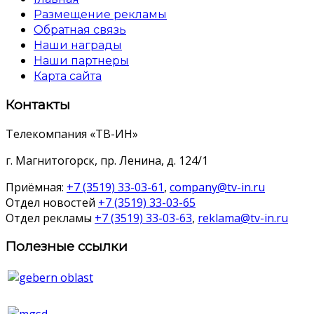
Размещение рекламы
Обратная связь
Наши награды
Наши партнеры
Карта сайта
Контакты
Телекомпания «ТВ-ИН»
г. Магнитогорск, пр. Ленина, д. 124/1
Приёмная:
+7 (3519) 33-03-61
,
company@tv-in.ru
Отдел новостей
+7 (3519) 33-03-65
Отдел рекламы
+7 (3519) 33-03-63
,
reklama@tv-in.ru
Полезные ссылки