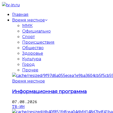
Главная
Время местное
ММК
Официально
Спорт
Происшествия
Общество
Здоровье
Культура
Город
Прочее
Время местное
Информационная программа
07.08.2026
ТВ-ИН