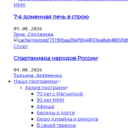
ММК
7-я доменная печь в строю
05.08.2026
Дина Столярова
Спорт
Спартакиада народов России
04.08.2026
Татьяна Артёменко
Наши программы
Архив программ
70 лет с Магниткой
90 лет ММК
Афиша
Беседы о долге
Бюро дизайна и ремонта
В своей тарелке