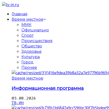
Главная
Время местное
ММК
Официально
Спорт
Происшествия
Общество
Здоровье
Культура
Город
Прочее
Время местное
Информационная программа
05.08.2026
ТВ-ИН