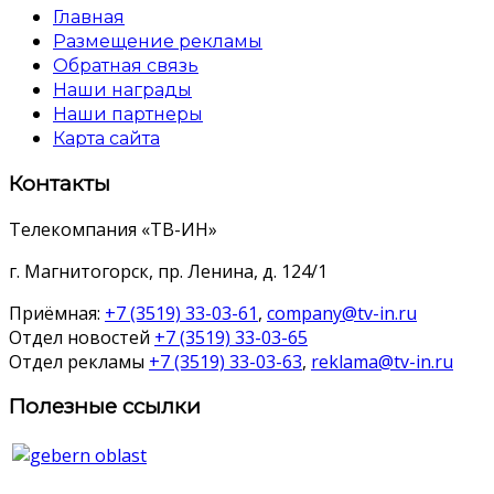
Главная
Размещение рекламы
Обратная связь
Наши награды
Наши партнеры
Карта сайта
Контакты
Телекомпания «ТВ-ИН»
г. Магнитогорск, пр. Ленина, д. 124/1
Приёмная:
+7 (3519) 33-03-61
,
company@tv-in.ru
Отдел новостей
+7 (3519) 33-03-65
Отдел рекламы
+7 (3519) 33-03-63
,
reklama@tv-in.ru
Полезные ссылки