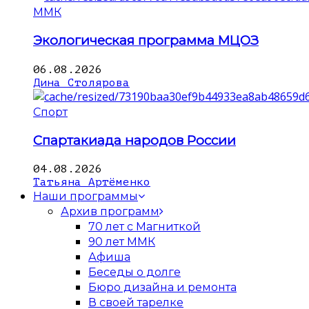
ММК
Экологическая программа МЦОЗ
06.08.2026
Дина Столярова
Спорт
Спартакиада народов России
04.08.2026
Татьяна Артёменко
Наши программы
Архив программ
70 лет с Магниткой
90 лет ММК
Афиша
Беседы о долге
Бюро дизайна и ремонта
В своей тарелке