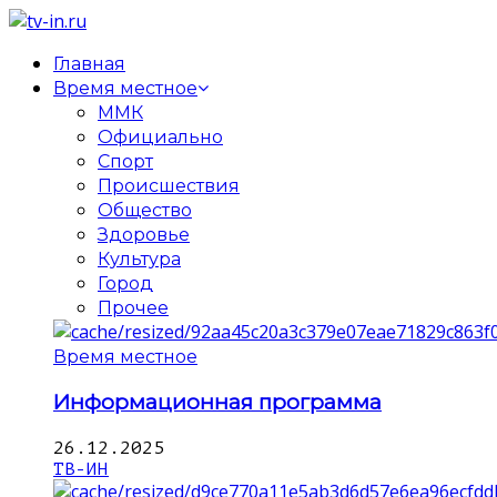
Главная
Время местное
ММК
Официально
Спорт
Происшествия
Общество
Здоровье
Культура
Город
Прочее
Время местное
Информационная программа
26.12.2025
ТВ-ИН