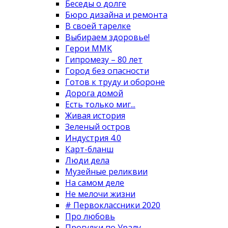
Беседы о долге
Бюро дизайна и ремонта
В своей тарелке
Выбираем здоровье!
Герои ММК
Гипромезу – 80 лет
Город без опасности
Готов к труду и обороне
Дорога домой
Есть только миг...
Живая история
Зеленый остров
Индустрия 4.0
Карт-бланш
Люди дела
Музейные реликвии
На самом деле
Не мелочи жизни
# Первоклассники 2020
Про любовь
Прогулки по Уралу