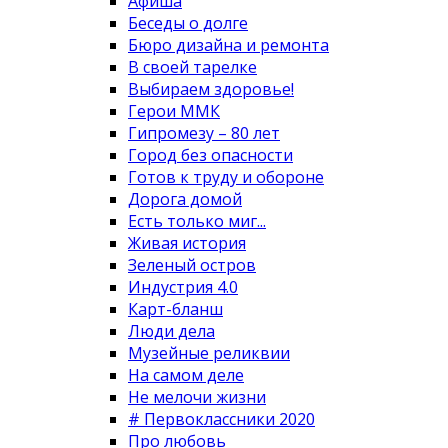
Афиша
Беседы о долге
Бюро дизайна и ремонта
В своей тарелке
Выбираем здоровье!
Герои ММК
Гипромезу – 80 лет
Город без опасности
Готов к труду и обороне
Дорога домой
Есть только миг...
Живая история
Зеленый остров
Индустрия 4.0
Карт-бланш
Люди дела
Музейные реликвии
На самом деле
Не мелочи жизни
# Первоклассники 2020
Про любовь