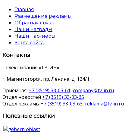
Главная
Размещение рекламы
Обратная связь
Наши награды
Наши партнеры
Карта сайта
Контакты
Телекомпания «ТВ-ИН»
г. Магнитогорск, пр. Ленина, д. 124/1
Приёмная:
+7 (3519) 33-03-61
,
company@tv-in.ru
Отдел новостей
+7 (3519) 33-03-65
Отдел рекламы
+7 (3519) 33-03-63
,
reklama@tv-in.ru
Полезные ссылки