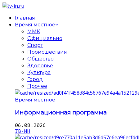
Главная
Время местное
ММК
Официально
Спорт
Происшествия
Общество
Здоровье
Культура
Город
Прочее
Время местное
Информационная программа
06.08.2026
ТВ-ИН