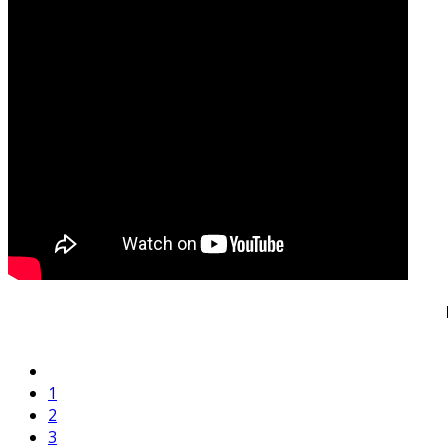
1
2
3