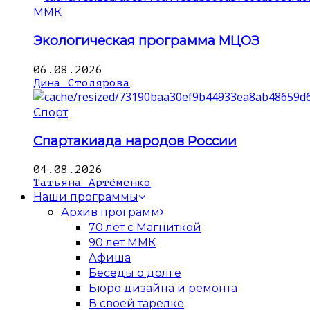
ММК
Экологическая программа МЦОЗ
06.08.2026
Дина Столярова
Спорт
Спартакиада народов России
04.08.2026
Татьяна Артёменко
Наши программы
Архив программ
70 лет с Магниткой
90 лет ММК
Афиша
Беседы о долге
Бюро дизайна и ремонта
В своей тарелке