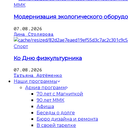
ММК
Модернизация экологического оборуд
07.08.2026
Дина Столярова
Спорт
Ко Дню физкультурника
07.08.2026
Татьяна Артёменко
Наши программы
Архив программ
70 лет с Магниткой
90 лет ММК
Афиша
Беседы о долге
Бюро дизайна и ремонта
В своей тарелке