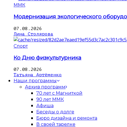
ММК
Модернизация экологического оборуд
07.08.2026
Дина Столярова
Спорт
Ко Дню физкультурника
07.08.2026
Татьяна Артёменко
Наши программы
Архив программ
70 лет с Магниткой
90 лет ММК
Афиша
Беседы о долге
Бюро дизайна и ремонта
В своей тарелке