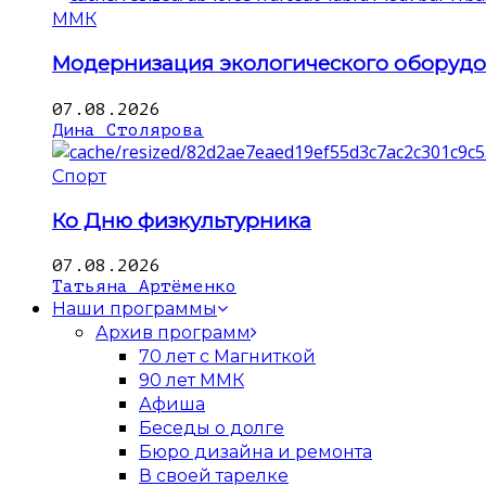
ММК
Модернизация экологического оборуд
07.08.2026
Дина Столярова
Спорт
Ко Дню физкультурника
07.08.2026
Татьяна Артёменко
Наши программы
Архив программ
70 лет с Магниткой
90 лет ММК
Афиша
Беседы о долге
Бюро дизайна и ремонта
В своей тарелке