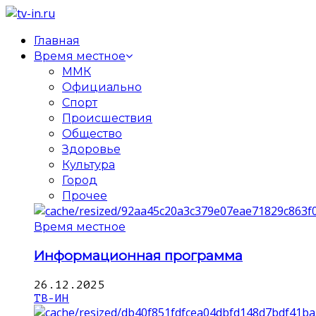
Главная
Время местное
ММК
Официально
Спорт
Происшествия
Общество
Здоровье
Культура
Город
Прочее
Время местное
Информационная программа
26.12.2025
ТВ-ИН