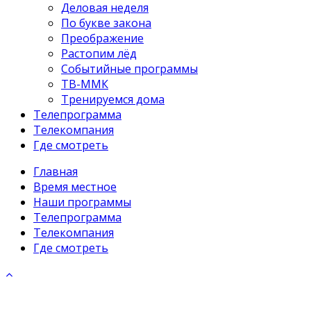
Деловая неделя
По букве закона
Преображение
Растопим лёд
Событийные программы
ТВ-ММК
Тренируемся дома
Телепрограмма
Телекомпания
Где смотреть
Главная
Время местное
Наши программы
Телепрограмма
Телекомпания
Где смотреть