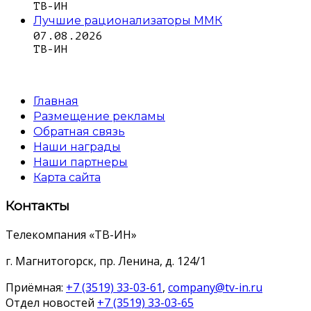
ТВ-ИН
Лучшие рационализаторы ММК
07.08.2026
ТВ-ИН
Главная
Размещение рекламы
Обратная связь
Наши награды
Наши партнеры
Карта сайта
Контакты
Телекомпания «ТВ-ИН»
г. Магнитогорск, пр. Ленина, д. 124/1
Приёмная:
+7 (3519) 33-03-61
,
company@tv-in.ru
Отдел новостей
+7 (3519) 33-03-65