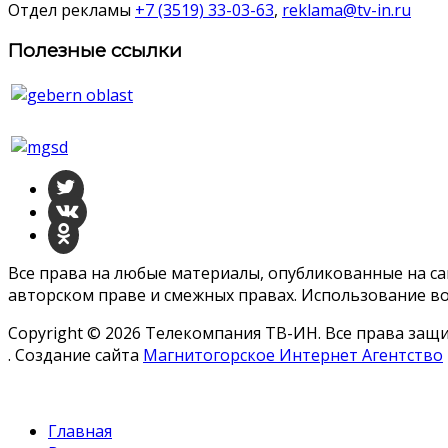
Отдел рекламы
+7 (3519) 33-03-63
,
reklama@tv-in.ru
Полезные ссылки
Все права на любые материалы, опубликованные на с
авторском праве и смежных правах. Использование во
Copyright © 2026 Телекомпания ТВ-ИН. Все права за
. Создание сайта
Магнитогорское Интернет Агентство
Главная