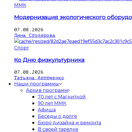
ММК
Модернизация экологического оборуд
07.08.2026
Дина Столярова
Спорт
Ко Дню физкультурника
07.08.2026
Татьяна Артёменко
Наши программы
Архив программ
70 лет с Магниткой
90 лет ММК
Афиша
Беседы о долге
Бюро дизайна и ремонта
В своей тарелке