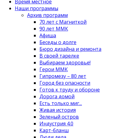
Время местное
Наши программы
Архив программ
70 лет с Магниткой
90 лет ММК
Афиша
Беседы о долге
Бюро дизайна и ремонта
В своей тарелке
Выбираем здоровье!
Герои ММК
Гипромезу – 80 лет
Город без опасности
Готов к труду и обороне
Дорога домой
Есть только миг...
Живая история
Зеленый остров
Индустрия 4.0
Карт-бланш
Люди дела