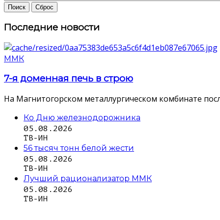
Последние новости
ММК
7-я доменная печь в строю
На Магнитогорском металлургическом комбинате посл
Ко Дню железнодорожника
05.08.2026
ТВ-ИН
56 тысяч тонн белой жести
05.08.2026
ТВ-ИН
Лучший рационализатор ММК
05.08.2026
ТВ-ИН