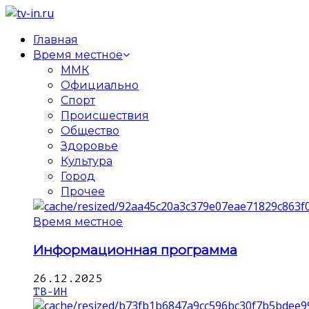
Главная
Время местное
ММК
Официально
Спорт
Происшествия
Общество
Здоровье
Культура
Город
Прочее
Время местное
Информационная программа
26.12.2025
ТВ-ИН