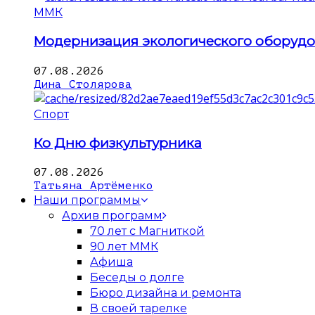
ММК
Модернизация экологического оборуд
07.08.2026
Дина Столярова
Спорт
Ко Дню физкультурника
07.08.2026
Татьяна Артёменко
Наши программы
Архив программ
70 лет с Магниткой
90 лет ММК
Афиша
Беседы о долге
Бюро дизайна и ремонта
В своей тарелке