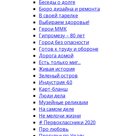
Беседы о долге
Бюро дизайна и ремонта
В своей тарелке
Выбираем здоровье!
Герои ММК
Гипромезу – 80 лет
Город без опасности
Готов к труду и обороне
Дорога домой
Есть только миг...
Живая история
Зеленый остров
Индустрия 4.0
Карт-бланш
Люди дела
Музейные реликвии
На самом деле
Не мелочи жизни
# Первоклассники 2020
Про любовь
Прогулки по Уралу