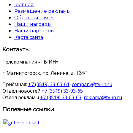
Главная
Размещение рекламы
Обратная связь
Наши награды
Наши партнеры
Карта сайта
Контакты
Телекомпания «ТВ-ИН»
г. Магнитогорск, пр. Ленина, д. 124/1
Приёмная:
+7 (3519) 33-03-61
,
company@tv-in.ru
Отдел новостей
+7 (3519) 33-03-65
Отдел рекламы
+7 (3519) 33-03-63
,
reklama@tv-in.ru
Полезные ссылки