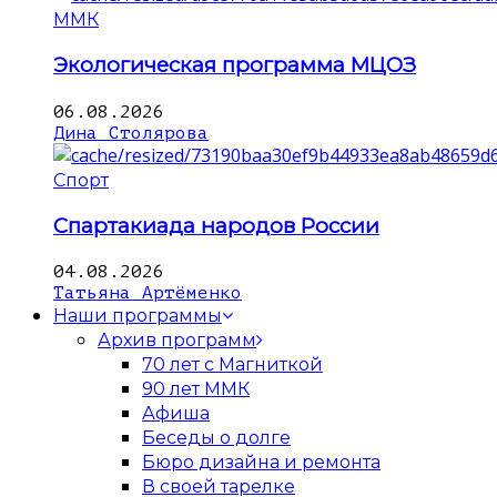
ММК
Экологическая программа МЦОЗ
06.08.2026
Дина Столярова
Спорт
Спартакиада народов России
04.08.2026
Татьяна Артёменко
Наши программы
Архив программ
70 лет с Магниткой
90 лет ММК
Афиша
Беседы о долге
Бюро дизайна и ремонта
В своей тарелке