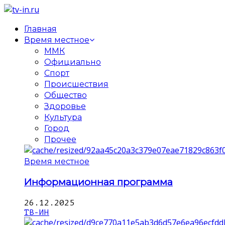
Главная
Время местное
ММК
Официально
Спорт
Происшествия
Общество
Здоровье
Культура
Город
Прочее
Время местное
Информационная программа
26.12.2025
ТВ-ИН