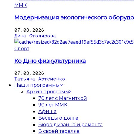
ММК
Модернизация экологического оборуд
07.08.2026
Дина Столярова
Спорт
Ко Дню физкультурника
07.08.2026
Татьяна Артёменко
Наши программы
Архив программ
70 лет с Магниткой
90 лет ММК
Афиша
Беседы о долге
Бюро дизайна и ремонта
В своей тарелке