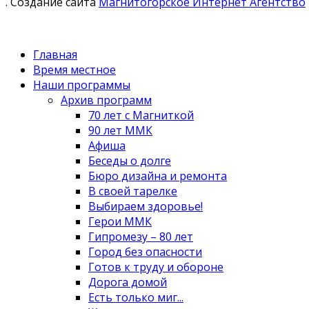
. Создание сайта
Магнитогорское Интернет Агентство
Главная
Время местное
Наши программы
Архив программ
70 лет с Магниткой
90 лет ММК
Афиша
Беседы о долге
Бюро дизайна и ремонта
В своей тарелке
Выбираем здоровье!
Герои ММК
Гипромезу – 80 лет
Город без опасности
Готов к труду и обороне
Дорога домой
Есть только миг...