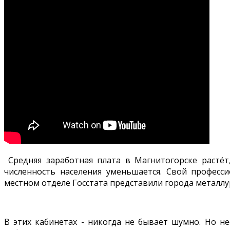
Средняя заработная плата в Магнитогорске растёт
численность населения уменьшается. Свой професс
местном отделе Госстата представили города металлур
В этих кабинетах - никогда не бывает шумно. Но н