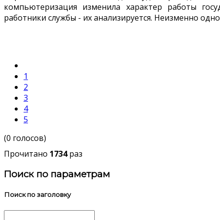
компьютеризация изменила характер работы госу
работники службы - их анализируется. Неизменно одно
1
2
3
4
5
(0 голосов)
Прочитано
1734
раз
Поиск по параметрам
Поиск по заголовку