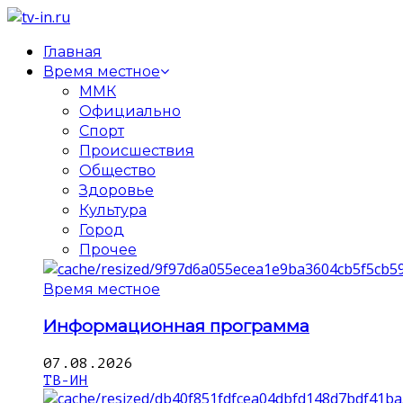
Главная
Время местное
ММК
Официально
Спорт
Происшествия
Общество
Здоровье
Культура
Город
Прочее
Время местное
Информационная программа
07.08.2026
ТВ-ИН