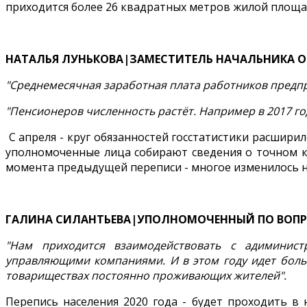
приходится более 26 квадратных метров жилой площа
НАТАЛЬЯ ЛУНЬКОВА|ЗАМЕСТИТЕЛЬ НАЧАЛЬНИКА О
"Среднемесячная заработная плата работников предпри
"Пенсионеров численность растёт. Например в 2017 год
С апреля - круг обязанностей госстатистики расширил
уполномоченные лица собирают сведения о точном ко
момента предыдущей переписи - многое изменилось н
ГАЛИНА СИЛАНТЬЕВА|УПОЛНОМОЧЕННЫЙ ПО ВОПРО
"Нам приходится взаимодействовать с адиминист
управляющими компаниями. И в этом году идет больш
товариществах постоянно проживающих жителей".
Перепись населения 2020 года - будет проходить в