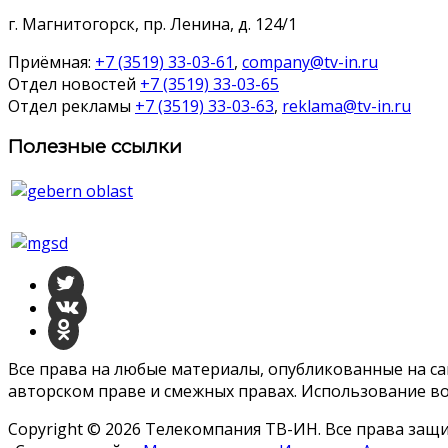
г. Магнитогорск, пр. Ленина, д. 124/1
Приёмная:
+7 (3519) 33-03-61
,
company@tv-in.ru
Отдел новостей
+7 (3519) 33-03-65
Отдел рекламы
+7 (3519) 33-03-63
,
reklama@tv-in.ru
Полезные ссылки
Все права на любые материалы, опубликованные на с
авторском праве и смежных правах. Использование во
Copyright © 2026 Телекомпания ТВ-ИН. Все права за