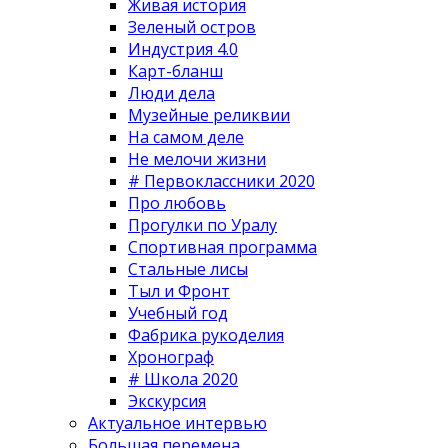
Живая история
Зеленый остров
Индустрия 4.0
Карт-бланш
Люди дела
Музейные реликвии
На самом деле
Не мелочи жизни
# Первоклассники 2020
Про любовь
Прогулки по Уралу
Спортивная программа
Стальные лисы
Тыл и Фронт
Учебный год
Фабрика рукоделия
Хронограф
# Школа 2020
Экскурсия
Актуальное интервью
Большая перемена