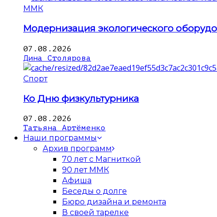
ММК
Модернизация экологического оборуд
07.08.2026
Дина Столярова
Спорт
Ко Дню физкультурника
07.08.2026
Татьяна Артёменко
Наши программы
Архив программ
70 лет с Магниткой
90 лет ММК
Афиша
Беседы о долге
Бюро дизайна и ремонта
В своей тарелке