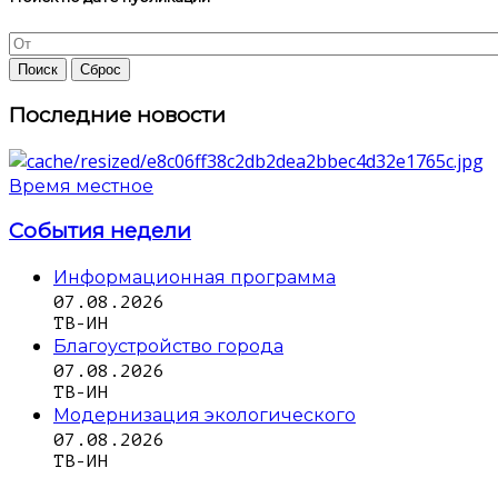
Последние новости
Время местное
События недели
Информационная программа
07.08.2026
ТВ-ИН
Благоустройство города
07.08.2026
ТВ-ИН
Модернизация экологического
07.08.2026
ТВ-ИН