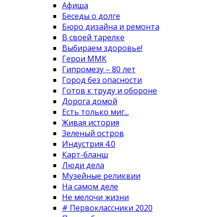
Афиша
Беседы о долге
Бюро дизайна и ремонта
В своей тарелке
Выбираем здоровье!
Герои ММК
Гипромезу – 80 лет
Город без опасности
Готов к труду и обороне
Дорога домой
Есть только миг...
Живая история
Зеленый остров
Индустрия 4.0
Карт-бланш
Люди дела
Музейные реликвии
На самом деле
Не мелочи жизни
# Первоклассники 2020