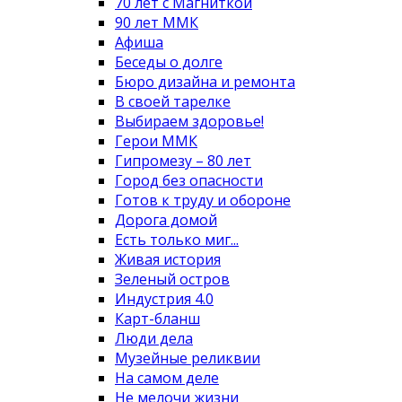
70 лет с Магниткой
90 лет ММК
Афиша
Беседы о долге
Бюро дизайна и ремонта
В своей тарелке
Выбираем здоровье!
Герои ММК
Гипромезу – 80 лет
Город без опасности
Готов к труду и обороне
Дорога домой
Есть только миг...
Живая история
Зеленый остров
Индустрия 4.0
Карт-бланш
Люди дела
Музейные реликвии
На самом деле
Не мелочи жизни