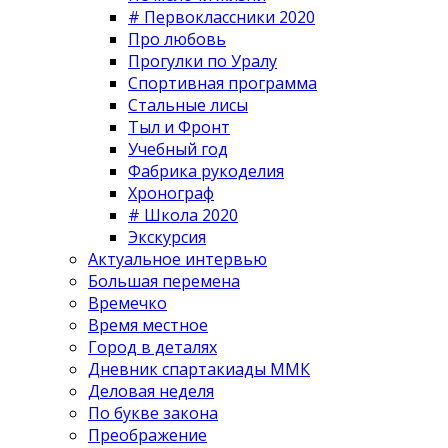
# Первоклассники 2020
Про любовь
Прогулки по Уралу
Спортивная программа
Стальные лисы
Тыл и Фронт
Учебный год
Фабрика рукоделия
Хронограф
# Школа 2020
Экскурсия
Актуальное интервью
Большая перемена
Времечко
Время местное
Город в деталях
Дневник спартакиады ММК
Деловая неделя
По букве закона
Преображение