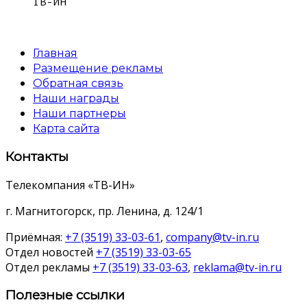
ТВ-ИН
Главная
Размещение рекламы
Обратная связь
Наши награды
Наши партнеры
Карта сайта
Контакты
Телекомпания «ТВ-ИН»
г. Магнитогорск, пр. Ленина, д. 124/1
Приёмная:
+7 (3519) 33-03-61
,
company@tv-in.ru
Отдел новостей
+7 (3519) 33-03-65
Отдел рекламы
+7 (3519) 33-03-63
,
reklama@tv-in.ru
Полезные ссылки