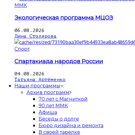
ММК
Экологическая программа МЦОЗ
06.08.2026
Дина Столярова
Спорт
Спартакиада народов России
04.08.2026
Татьяна Артёменко
Наши программы
Архив программ
70 лет с Магниткой
90 лет ММК
Афиша
Беседы о долге
Бюро дизайна и ремонта
В своей тарелке