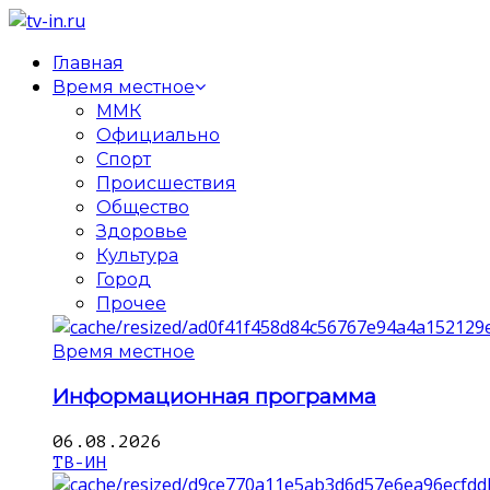
Главная
Время местное
ММК
Официально
Спорт
Происшествия
Общество
Здоровье
Культура
Город
Прочее
Время местное
Информационная программа
06.08.2026
ТВ-ИН