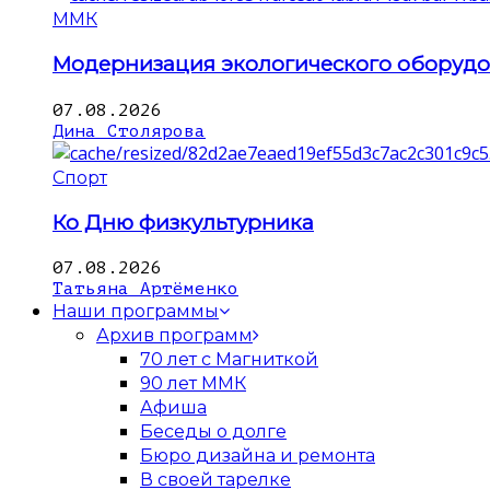
ММК
Модернизация экологического оборуд
07.08.2026
Дина Столярова
Спорт
Ко Дню физкультурника
07.08.2026
Татьяна Артёменко
Наши программы
Архив программ
70 лет с Магниткой
90 лет ММК
Афиша
Беседы о долге
Бюро дизайна и ремонта
В своей тарелке