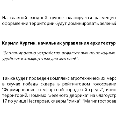
На главной входной группе планируется размеще
оформлении территории будут доминировать зелёный
Кирилл Хуртин, начальник управления архитектур
"Запланировано устройство асфальтовых пешеходных 
удобных и комфортных для жителей".
Также будет проведён комплекс агротехнических меро
в случае победы сквера в рейтинговом голосован
"Формирование комфортной городской среды", иници
территорий. Помимо "Зелёного дворика" на благоус
17 по улице Нестерова, скверы "Умка", "Магнитостроев