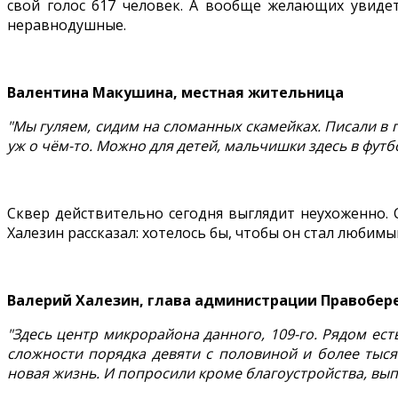
свой голос 617 человек. А вообще желающих увиде
неравнодушные.
Валентина Макушина, местная жительница
"Мы гуляем, сидим на сломанных скамейках. Писали в п
уж о чём-то. Можно для детей, мальчишки здесь в футбо
Сквер действительно сегодня выглядит неухоженно.
Халезин рассказал: хотелось бы, чтобы он стал любим
Валерий Халезин, глава администрации Правобере
"Здесь центр микрорайона данного, 109-го. Рядом ес
сложности порядка девяти с половиной и более тыс
новая жизнь. И попросили кроме благоустройства, вып