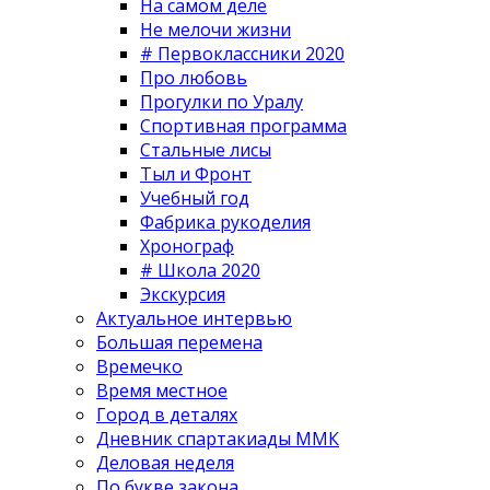
На самом деле
Не мелочи жизни
# Первоклассники 2020
Про любовь
Прогулки по Уралу
Спортивная программа
Стальные лисы
Тыл и Фронт
Учебный год
Фабрика рукоделия
Хронограф
# Школа 2020
Экскурсия
Актуальное интервью
Большая перемена
Времечко
Время местное
Город в деталях
Дневник спартакиады ММК
Деловая неделя
По букве закона