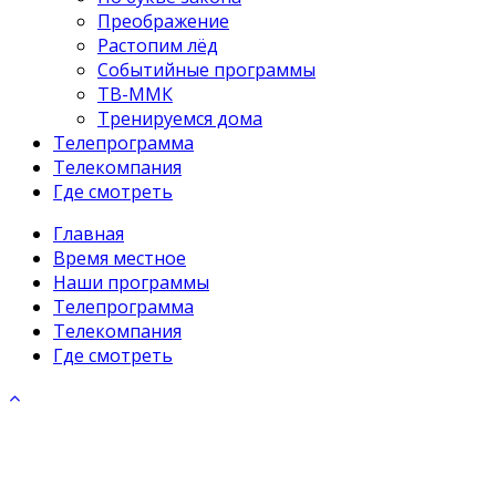
Преображение
Растопим лёд
Событийные программы
ТВ-ММК
Тренируемся дома
Телепрограмма
Телекомпания
Где смотреть
Главная
Время местное
Наши программы
Телепрограмма
Телекомпания
Где смотреть