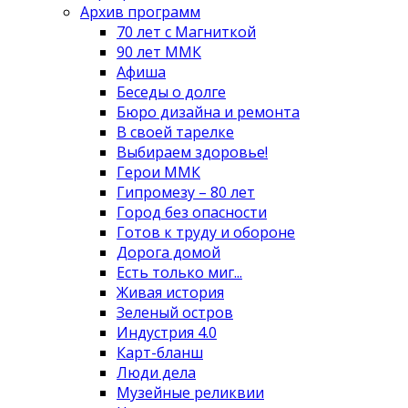
Архив программ
70 лет с Магниткой
90 лет ММК
Афиша
Беседы о долге
Бюро дизайна и ремонта
В своей тарелке
Выбираем здоровье!
Герои ММК
Гипромезу – 80 лет
Город без опасности
Готов к труду и обороне
Дорога домой
Есть только миг...
Живая история
Зеленый остров
Индустрия 4.0
Карт-бланш
Люди дела
Музейные реликвии