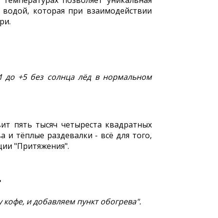
 температурах позволяет уникальная
т водой, которая при взаимодействии
ри.
 И до +5 без солнца лёд в нормальном
вит пять тысяч четыреста квадратных
 и тёплые раздевалки - всё для того,
ии "Притяжения".
"
 кофе, и добавляем пункт обогрева".