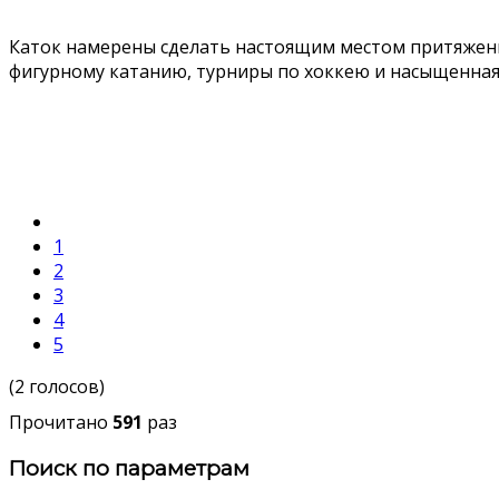
Каток намерены сделать настоящим местом притяжения
фигурному катанию, турниры по хоккею и насыщенная 
1
2
3
4
5
(2 голосов)
Прочитано
591
раз
Поиск по параметрам