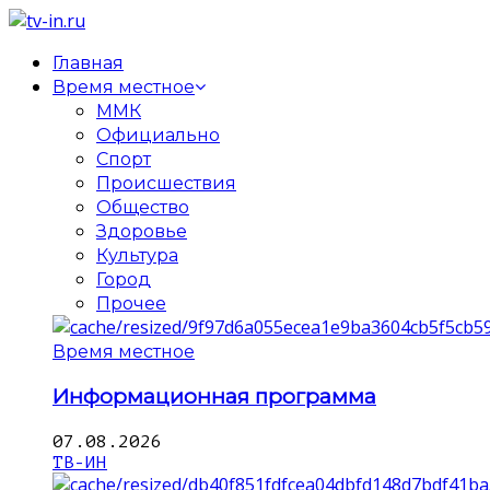
Главная
Время местное
ММК
Официально
Спорт
Происшествия
Общество
Здоровье
Культура
Город
Прочее
Время местное
Информационная программа
07.08.2026
ТВ-ИН