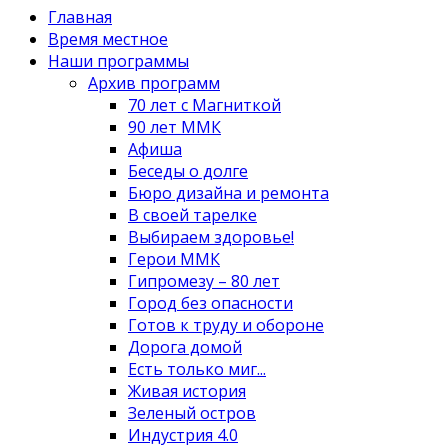
Главная
Время местное
Наши программы
Архив программ
70 лет с Магниткой
90 лет ММК
Афиша
Беседы о долге
Бюро дизайна и ремонта
В своей тарелке
Выбираем здоровье!
Герои ММК
Гипромезу – 80 лет
Город без опасности
Готов к труду и обороне
Дорога домой
Есть только миг...
Живая история
Зеленый остров
Индустрия 4.0