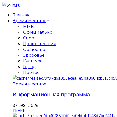
Главная
Время местное
ММК
Официально
Спорт
Происшествия
Общество
Здоровье
Культура
Город
Прочее
Время местное
Информационная программа
07.08.2026
ТВ-ИН