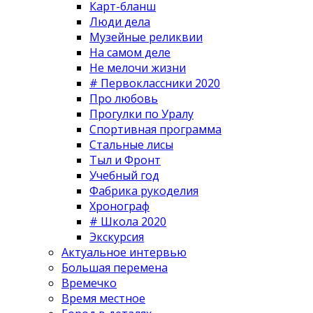
Карт-бланш
Люди дела
Музейные реликвии
На самом деле
Не мелочи жизни
# Первоклассники 2020
Про любовь
Прогулки по Уралу
Спортивная программа
Стальные лисы
Тыл и Фронт
Учебный год
Фабрика рукоделия
Хронограф
# Школа 2020
Экскурсия
Актуальное интервью
Большая перемена
Времечко
Время местное