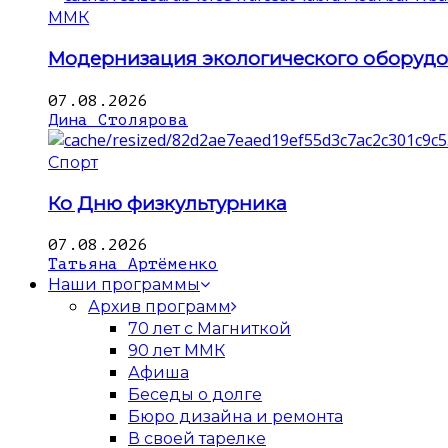
ММК
Модернизация экологического оборуд
07.08.2026
Дина Столярова
Спорт
Ко Дню физкультурника
07.08.2026
Татьяна Артёменко
Наши программы
Архив программ
70 лет с Магниткой
90 лет ММК
Афиша
Беседы о долге
Бюро дизайна и ремонта
В своей тарелке