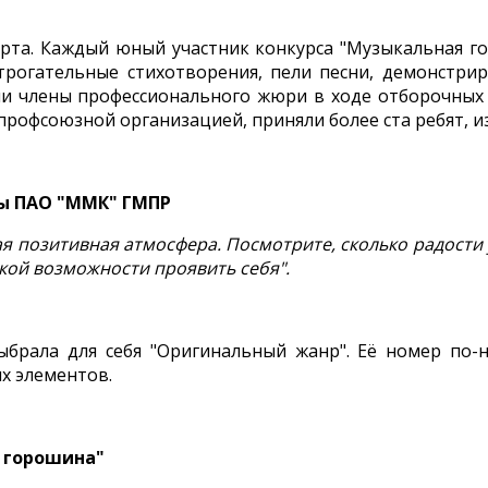
ерта. Каждый юный участник конкурса "Музыкальная г
трогательные стихотворения, пели песни, демонстрир
и члены профессионального жюри в ходе отборочных т
офсоюзной организацией, приняли более ста ребят, из
пы ПАО "ММК" ГМПР
я позитивная атмосфера. Посмотрите, сколько радости у
акой возможности проявить себя".
брала для себя "Оригинальный жанр". Её номер по-
х элементов.
я горошина"