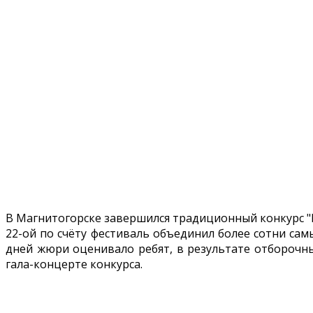
В Магнитогорске завершился традиционный конкурс "
22-ой по счёту фестиваль объединил более сотни са
дней жюри оценивало ребят, в результате отборочн
гала-концерте конкурса.