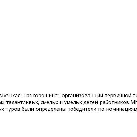
Музыкальная горошина", организованный первичной пр
мых талантливых, смелых и умелых детей работников М
ых туров были определены победители по номинациям