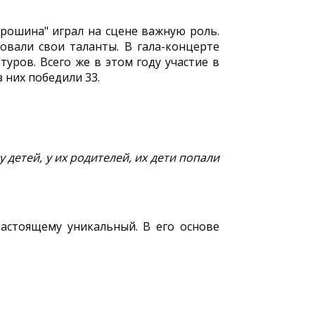
орошина" играл на сцене важную роль.
овали свои таланты. В гала-концерте
уров. Всего же в этом году участие в
 них победили 33.
 детей, у их родителей, их дети попали
настоящему уникальный. В его основе