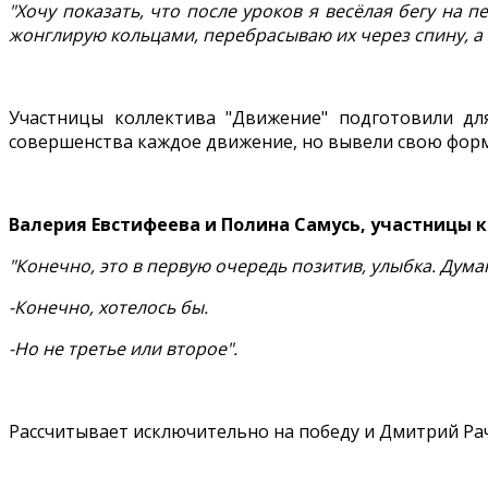
"Хочу показать, что после уроков я весёлая бегу на п
жонглирую кольцами, перебрасываю их через спину, а 
Участницы коллектива "Движение" подготовили дл
совершенства каждое движение, но вывели свою форму
Валерия Евстифеева и Полина Самусь, участницы 
"Конечно, это в первую очередь позитив, улыбка. Дум
-Конечно, хотелось бы.
-Но не третье или второе".
Рассчитывает исключительно на победу и Дмитрий Рачу