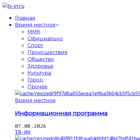
Главная
Время местное
ММК
Официально
Спорт
Происшествия
Общество
Здоровье
Культура
Город
Прочее
Время местное
Информационная программа
07.08.2026
ТВ-ИН