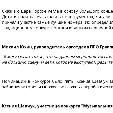
Сказка о царе Горохе легла в основу большого конц
Дети играли на музыкальных инструментах, читали 
приняли участие самые лучшие номера. Их определил
традиционном конкурсе, организованном первичной пр
Михаил Юхин, руководитель орготдела ППО Груп
"Я могу сказать одно, что на данном мероприятии сама
на большую сцену. И дети, которые выступают, рады т
Номинаций в конкурсе было пять. Ксения Шевчук вы
забавная история и множество сложных акробатически
Ксения Шевчук, участница конкурса "Музыкальна