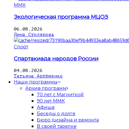
ММК
Экологическая программа МЦОЗ
06.08.2026
Дина Столярова
Спорт
Спартакиада народов России
04.08.2026
Татьяна Артёменко
Наши программы
Архив программ
70 лет с Магниткой
90 лет ММК
Афиша
Беседы о долге
Бюро дизайна и ремонта
В своей тарелке