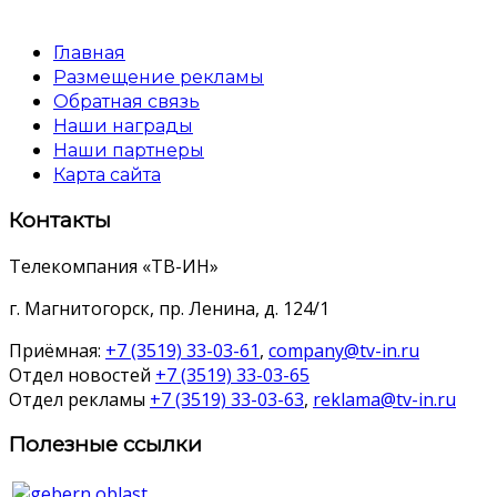
Главная
Размещение рекламы
Обратная связь
Наши награды
Наши партнеры
Карта сайта
Контакты
Телекомпания «ТВ-ИН»
г. Магнитогорск, пр. Ленина, д. 124/1
Приёмная:
+7 (3519) 33-03-61
,
company@tv-in.ru
Отдел новостей
+7 (3519) 33-03-65
Отдел рекламы
+7 (3519) 33-03-63
,
reklama@tv-in.ru
Полезные ссылки