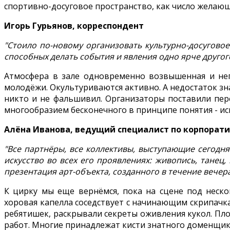
спортивно-досуговое пространство, как число желаю
Игорь Гурьянов, корреспондент
"Стоило по-новому организовать культурно-досуговое
способных делать события и явления одно ярче другог
Атмосфера в зале одновременно возвышенная и неп
молодёжи. Окультуриваются активно. А недостаток зн
никто и не фальшивил. Организаторы поставили пер
многообразием бесконечного в принципе понятия - иск
Алёна Иванова, ведущий специалист по корпорат
"Все партнёры, все коллективы, выступающие сегодн
искусство во всех его проявлениях: живопись, танец, 
презентация арт-объекта, созданного в течение вечера
К цирку мы еще вернёмся, пока на сцене под неск
хоровая капелла соседствует с начинающим скрипачк
ребятишек, раскрывали секреты оживления кукол. Пло
работ. Многие принадлежат кисти знатного доменщик