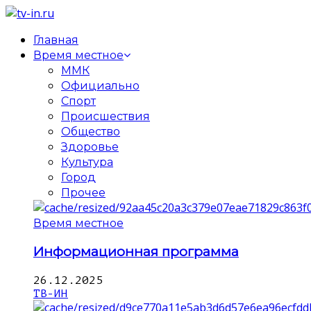
Главная
Время местное
ММК
Официально
Спорт
Происшествия
Общество
Здоровье
Культура
Город
Прочее
Время местное
Информационная программа
26.12.2025
ТВ-ИН