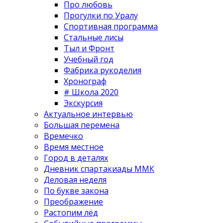
Про любовь
Прогулки по Уралу
Спортивная программа
Стальные лисы
Тыл и Фронт
Учебный год
Фабрика рукоделия
Хронограф
# Школа 2020
Экскурсия
Актуальное интервью
Большая перемена
Времечко
Время местное
Город в деталях
Дневник спартакиады ММК
Деловая неделя
По букве закона
Преображение
Растопим лёд