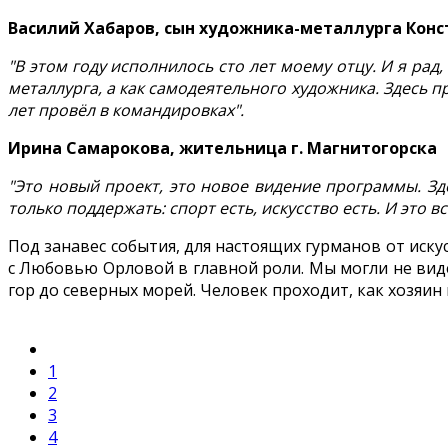
Василий Хабаров, сын художника-металлурга Конс
"В этом году исполнилось сто лет моему отцу. И я рад
металлурга, а как самодеятельного художника. Здесь 
лет провёл в командировках".
Ирина Самарокова, жительница г. Магнитогорска
"Это новый проект, это новое видение программы. Зд
только поддержать: спорт есть, искусство есть. И это 
Под занавес события, для настоящих гурманов от иску
с Любовью Орловой в главной роли. Мы могли не виде
гор до северных морей. Человек проходит, как хозяин
1
2
3
4