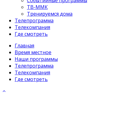
Событийные программы
ТВ-ММК
Тренируемся дома
Телепрограмма
Телекомпания
Где смотреть
Главная
Время местное
Наши программы
Телепрограмма
Телекомпания
Где смотреть