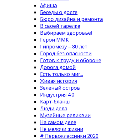
Афиша
Беседы о долге
Бюро дизайна и ремонта
В своей тарелке
Выбираем здоровье!
Герои ММК
Гипромезу – 80 лет
Город без опасности
Готов к труду и обороне
Дорога домой
Есть только миг...
Живая история
Зеленый остров
Индустрия 4.0
Карт-бланш
Люди дела
Музейные реликвии
На самом деле
Не мелочи жизни
# Первоклассники 2020