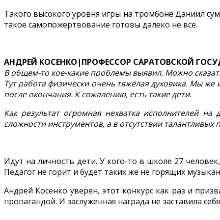
Такого высокого уровня игры на тромбоне Даниил суме
такое самопожертвование готовы далеко не все.
АНДРЕЙ КОСЕНКО|ПРОФЕССОР САРАТОВСКОЙ ГОСУ
В общем-то кое-какие проблемы выявил. Можно сказат
Тут работа физически очень тяжёлая духовика. Мы же
после окончания. К сожалению, есть такие дети.
Как результат огромная нехватка исполнителей на д
сложности инструментов, а в отсутствии талантливых п
Идут на личность дети. У кого-то в школе 27 человек,
Педагог не горит и будет таких же не горящих музыкан
Андрей Косенко уверен, этот конкурс как раз и при
пропагандой. И заслуженная награда не заставила себ