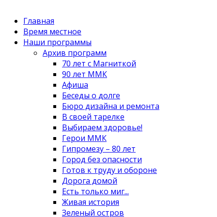
Главная
Время местное
Наши программы
Архив программ
70 лет с Магниткой
90 лет ММК
Афиша
Беседы о долге
Бюро дизайна и ремонта
В своей тарелке
Выбираем здоровье!
Герои ММК
Гипромезу – 80 лет
Город без опасности
Готов к труду и обороне
Дорога домой
Есть только миг...
Живая история
Зеленый остров