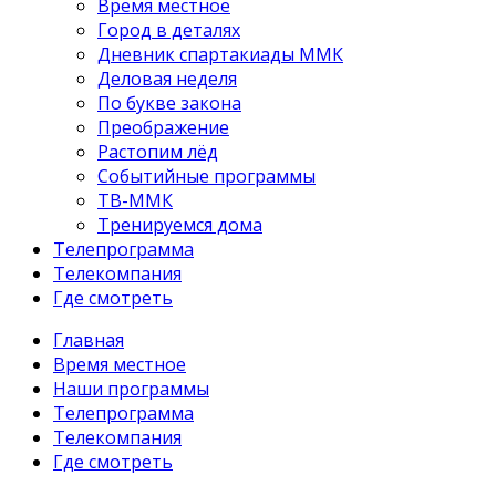
Время местное
Город в деталях
Дневник спартакиады ММК
Деловая неделя
По букве закона
Преображение
Растопим лёд
Событийные программы
ТВ-ММК
Тренируемся дома
Телепрограмма
Телекомпания
Где смотреть
Главная
Время местное
Наши программы
Телепрограмма
Телекомпания
Где смотреть