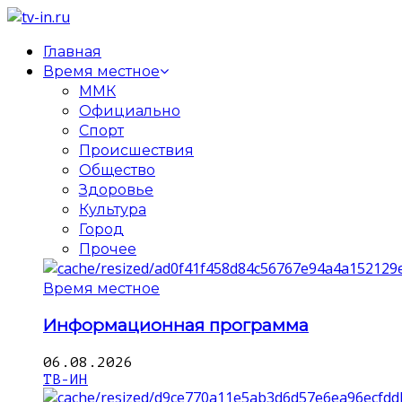
Главная
Время местное
ММК
Официально
Спорт
Происшествия
Общество
Здоровье
Культура
Город
Прочее
Время местное
Информационная программа
06.08.2026
ТВ-ИН