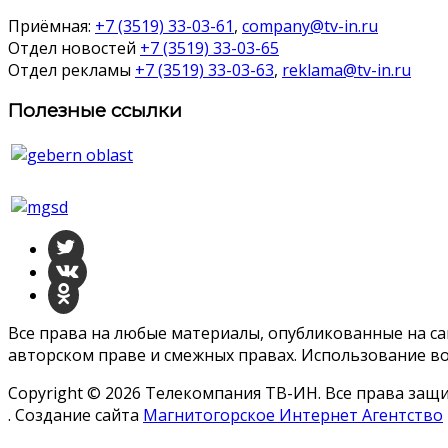
Приёмная:
+7 (3519) 33-03-61
,
company@tv-in.ru
Отдел новостей
+7 (3519) 33-03-65
Отдел рекламы
+7 (3519) 33-03-63
,
reklama@tv-in.ru
Полезные ссылки
Все права на любые материалы, опубликованные на с
авторском праве и смежных правах. Использование во
Copyright © 2026 Телекомпания ТВ-ИН. Все права за
. Создание сайта
Магнитогорское Интернет Агентство