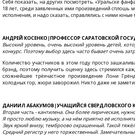
Себя показать, на других посмотреть. «Уральске фанф
18 лет, среди заявленных ими произведений сплошь м
исполнения, и надо сказать, справлялись с ними юны
АНДРЕЙ КОСЕНКО|ПРОФЕССОР САРАТОВСКОЙ ГОСУ
Высокий уровень, очень высокий уровень детей, котор
конкурс. Поэтому выбор здесь часто бывает очень за
Количество участников в этом году просто зашкалив
брэнд, поэтому получить оценку здесь стремился ка
сложнейшее трёхчастное произведение Лони Грён
холодных гор, жюри заворожил. Никто даже не замети
ДАНИИЛ АБАКУМОВ|УЧАЩИЙСЯ СВЕРДЛОВСКОГО КО
Вторая часть - кантилена. Она более лирическая, нужн
Я просто люблю музыку, а на нём приятно её исполнять
Звук яркий внизу, темброово окрашенный. Такой тяжё
Средний регистр у него торжественный. Замечательны