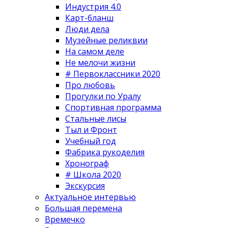
Индустрия 4.0
Карт-бланш
Люди дела
Музейные реликвии
На самом деле
Не мелочи жизни
# Первоклассники 2020
Про любовь
Прогулки по Уралу
Спортивная программа
Стальные лисы
Тыл и Фронт
Учебный год
Фабрика рукоделия
Хронограф
# Школа 2020
Экскурсия
Актуальное интервью
Большая перемена
Времечко