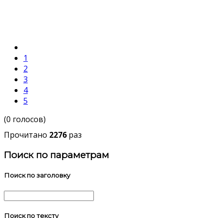
1
2
3
4
5
(0 голосов)
Прочитано
2276
раз
Поиск по параметрам
Поиск по заголовку
Поиск по тексту