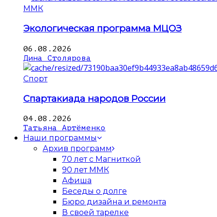
ММК
Экологическая программа МЦОЗ
06.08.2026
Дина Столярова
Спорт
Спартакиада народов России
04.08.2026
Татьяна Артёменко
Наши программы
Архив программ
70 лет с Магниткой
90 лет ММК
Афиша
Беседы о долге
Бюро дизайна и ремонта
В своей тарелке