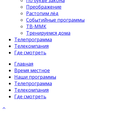
По букве закона
Преображение
Растопим лёд
Событийные программы
ТВ-ММК
Тренируемся дома
Телепрограмма
Телекомпания
Где смотреть
Главная
Время местное
Наши программы
Телепрограмма
Телекомпания
Где смотреть