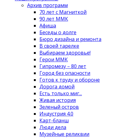
Архив программ
70 лет с Магниткой
90 лет ММК
Афиша
Беседы о долге
Бюро дизайна и ремонта
В своей тарелке
Выбираем здоровье!
Герои ММК
Гипромезу – 80 лет
Город без опасности
Готов к труду и обороне
Дорога домой
Есть только миг...
Живая история
Зеленый остров
Индустрия 4.0
Карт-бланш
Люди дела
Музейные реликвии