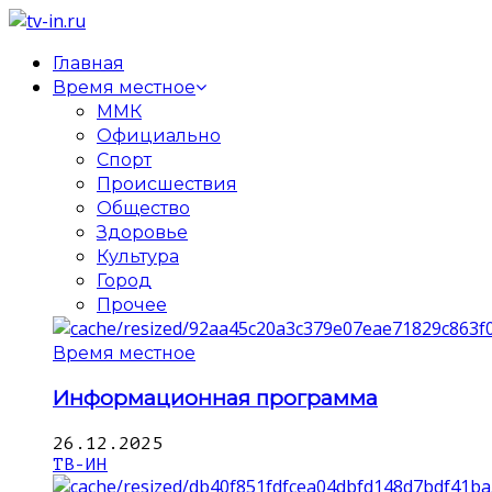
Главная
Время местное
ММК
Официально
Спорт
Происшествия
Общество
Здоровье
Культура
Город
Прочее
Время местное
Информационная программа
26.12.2025
ТВ-ИН