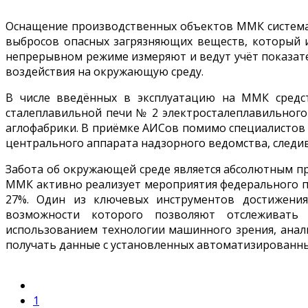
Оснащение производственных объектов ММК система
выбросов опасных загрязняющих веществ, который 
непрерывном режиме измеряют и ведут учёт показате
воздействия на окружающую среду.
В числе введённых в эксплуатацию на ММК средст
сталеплавильной печи № 2 электросталеплавильного
аглофабрики. В приёмке АИСов помимо специалистов
центрального аппарата надзорного ведомства, следи
Забота об окружающей среде является абсолютным п
ММК активно реализует мероприятия федерального пр
27%. Один из ключевых инструментов достижения
возможности которого позволяют отслеживать 
использованием технологии машинного зрения, анал
получать данные с установленных автоматизированны
1