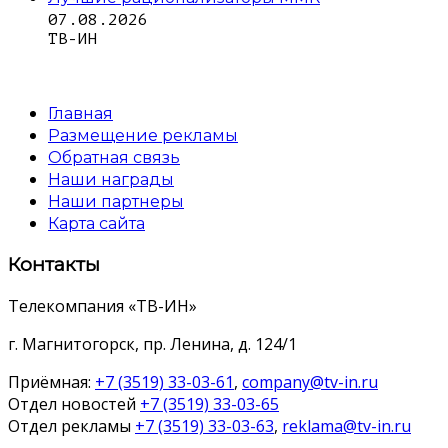
07.08.2026
ТВ-ИН
Главная
Размещение рекламы
Обратная связь
Наши награды
Наши партнеры
Карта сайта
Контакты
Телекомпания «ТВ-ИН»
г. Магнитогорск, пр. Ленина, д. 124/1
Приёмная:
+7 (3519) 33-03-61
,
company@tv-in.ru
Отдел новостей
+7 (3519) 33-03-65
Отдел рекламы
+7 (3519) 33-03-63
,
reklama@tv-in.ru