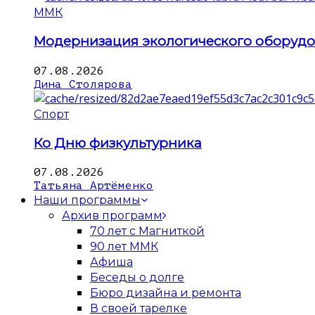
ММК
Модернизация экологического оборуд
07.08.2026
Дина Столярова
Спорт
Ко Дню физкультурника
07.08.2026
Татьяна Артёменко
Наши программы
Архив программ
70 лет с Магниткой
90 лет ММК
Афиша
Беседы о долге
Бюро дизайна и ремонта
В своей тарелке