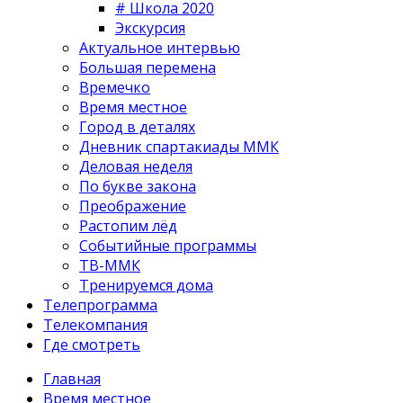
# Школа 2020
Экскурсия
Актуальное интервью
Большая перемена
Времечко
Время местное
Город в деталях
Дневник спартакиады ММК
Деловая неделя
По букве закона
Преображение
Растопим лёд
Событийные программы
ТВ-ММК
Тренируемся дома
Телепрограмма
Телекомпания
Где смотреть
Главная
Время местное