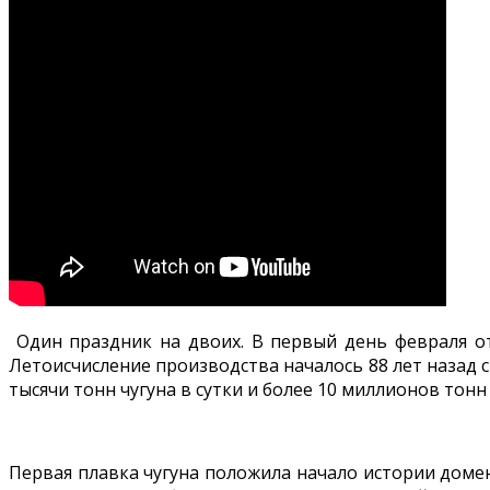
Один праздник на двоих. В первый день февраля от
Летоисчисление производства началось 88 лет назад с
тысячи тонн чугуна в сутки и более 10 миллионов тонн 
Первая плавка чугуна положила начало истории домен