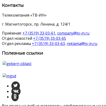
Контакты
Телекомпания «ТВ-ИН»
г. Магнитогорск, пр. Ленина, д. 124/1
Приёмная:
+7 (3519) 33-03-61
,
company@tv-in.ru
Отдел новостей
+7 (3519) 33-03-65
Отдел рекламы
+7 (3519) 33-03-63
,
reklama@tv-in.ru
Полезные ссылки
Все права на любые материалы, опубликованные на с