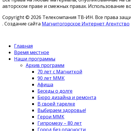
авторском праве и смежных правах. Использование во
Copyright © 2026 Телекомпания ТВ-ИН. Все права за
. Создание сайта
Магнитогорское Интернет Агентство
Главная
Время местное
Наши программы
Архив программ
70 лет с Магниткой
90 лет ММК
Афиша
Беседы о долге
Бюро дизайна и ремонта
В своей тарелке
Выбираем здоровье!
Герои ММК
Гипромезу – 80 лет
Город без опасности