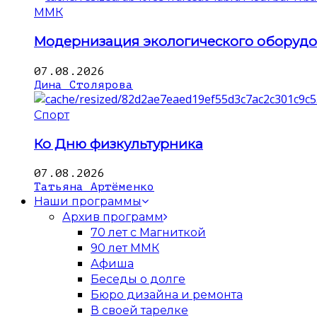
ММК
Модернизация экологического оборуд
07.08.2026
Дина Столярова
Спорт
Ко Дню физкультурника
07.08.2026
Татьяна Артёменко
Наши программы
Архив программ
70 лет с Магниткой
90 лет ММК
Афиша
Беседы о долге
Бюро дизайна и ремонта
В своей тарелке