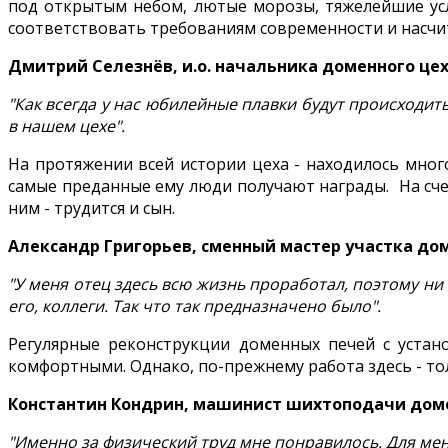
под открытым небом, лютые морозы, тяжелейшие усл
соответствовать требованиям современности и насчит
Дмитрий Селезнёв, и.о. начальника доменного це
"Как всегда у нас юбилейные плавки будут происходит
в нашем цехе".
На протяжении всей истории цеха - находилось мног
самые преданные ему люди получают награды. На счет
ним - трудится и сын.
Александр Григорьев, сменный мастер участка до
"У меня отец здесь всю жизнь проработал, поэтому ни 
его, коллеги. Так что так предназначено было".
Регулярные реконструкции доменных печей с устан
комфортными. Однако, по-прежнему работа здесь - то
Константин Кондрин, машинист шихтоподачи дом
"Именно за физический труд мне понравилось. Для мен