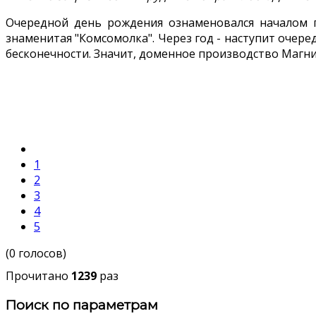
Очередной день рождения ознаменовался началом 
знаменитая "Комсомолка". Через год - наступит очеред
бесконечности. Значит, доменное производство Магни
1
2
3
4
5
(0 голосов)
Прочитано
1239
раз
Поиск по параметрам