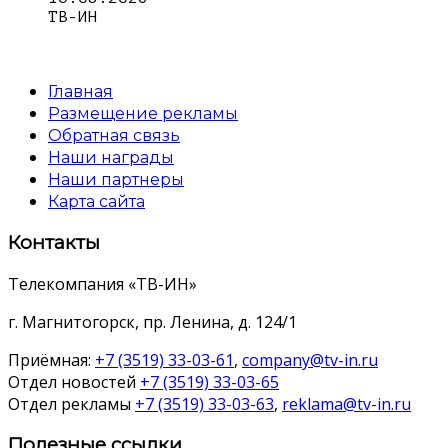
ТВ-ИН
Главная
Размещение рекламы
Обратная связь
Наши награды
Наши партнеры
Карта сайта
Контакты
Телекомпания «ТВ-ИН»
г. Магнитогорск, пр. Ленина, д. 124/1
Приёмная:
+7 (3519) 33-03-61
,
company@tv-in.ru
Отдел новостей
+7 (3519) 33-03-65
Отдел рекламы
+7 (3519) 33-03-63
,
reklama@tv-in.ru
Полезные ссылки