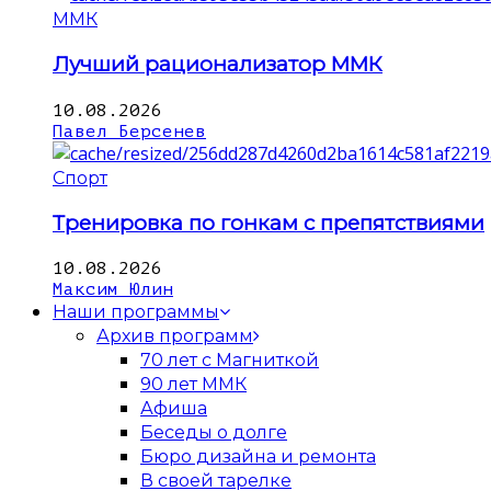
ММК
Лучший рационализатор ММК
10.08.2026
Павел Берсенев
Спорт
Тренировка по гонкам с препятствиями
10.08.2026
Максим Юлин
Наши программы
Архив программ
70 лет с Магниткой
90 лет ММК
Афиша
Беседы о долге
Бюро дизайна и ремонта
В своей тарелке