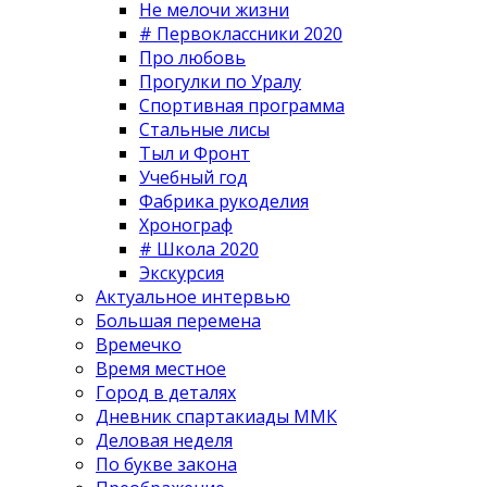
Не мелочи жизни
# Первоклассники 2020
Про любовь
Прогулки по Уралу
Спортивная программа
Стальные лисы
Тыл и Фронт
Учебный год
Фабрика рукоделия
Хронограф
# Школа 2020
Экскурсия
Актуальное интервью
Большая перемена
Времечко
Время местное
Город в деталях
Дневник спартакиады ММК
Деловая неделя
По букве закона