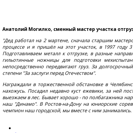
Анатолий Могилко, сменный мастер участка отгру
"Дед работал на 2 мартене, сначала старшим мастер
процессе и я пришёл на этот участок, в 1997 году 
Подготавливаем металл к отгрузке, в разные направл
гильотинные ножницы для подготовки мехиспытан
непосредственно передвигают груз. За долгосрочный
степени "За заслуги перед Отечеством".
Награждали в торжественной обстановке в Челябинск
нахожусь. Посадил недавно куст ежевики, за ней пос
выезжаем в лес. Бывает хорошо - по полбагажника нар
наш "Динамо". В Ростов-на-Дону на юниорские сорев
чемпион наш городской, мы вместе с ним занимались. В