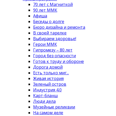
70 лет с Магниткой
90 лет ММК
Афиша
Беседы о долге
Бюро дизайна и ремонта
В своей тарелке
Выбираем здоровье!
Герои ММК
Гипромезу – 80 лет
Город без опасности
Готов к труду и обороне
Дорога домой
Есть только миг...
Живая история
Зеленый остров
Индустрия 4.0
Карт-бланш
Люди дела
Музейные реликвии
На самом деле