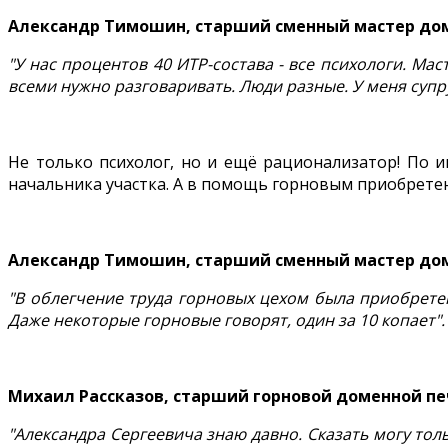
Александр Тимошин, старший сменный мастер до
"У нас процентов 40 ИТР-состава - все психологи. Ма
всеми нужно разговаривать. Люди разные. У меня супр
Не только психолог, но и ещё рационализатор! По
начальника участка. А в помощь горновым приобретен
Александр Тимошин, старший сменный мастер до
"В облегчение труда горновых цехом была приобретен
Даже некоторые горновые говорят, один за 10 копает".
Михаил Рассказов, старший горновой доменной пе
"Александра Сергеевича знаю давно. Сказать могу тол