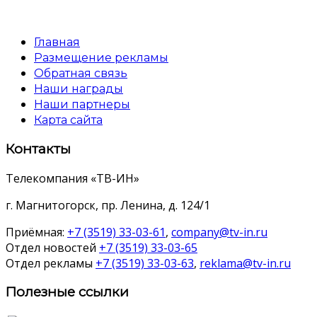
Главная
Размещение рекламы
Обратная связь
Наши награды
Наши партнеры
Карта сайта
Контакты
Телекомпания «ТВ-ИН»
г. Магнитогорск, пр. Ленина, д. 124/1
Приёмная:
+7 (3519) 33-03-61
,
company@tv-in.ru
Отдел новостей
+7 (3519) 33-03-65
Отдел рекламы
+7 (3519) 33-03-63
,
reklama@tv-in.ru
Полезные ссылки