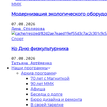
ММК
Модернизация экологического оборуд
07.08.2026
Дина Столярова
Спорт
Ко Дню физкультурника
07.08.2026
Татьяна Артёменко
Наши программы
Архив программ
70 лет с Магниткой
90 лет ММК
Афиша
Беседы о долге
Бюро дизайна и ремонта
В своей тарелке