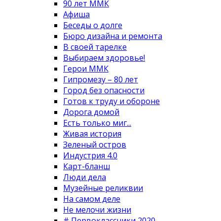
90 лет ММК
Афиша
Беседы о долге
Бюро дизайна и ремонта
В своей тарелке
Выбираем здоровье!
Герои ММК
Гипромезу – 80 лет
Город без опасности
Готов к труду и обороне
Дорога домой
Есть только миг...
Живая история
Зеленый остров
Индустрия 4.0
Карт-бланш
Люди дела
Музейные реликвии
На самом деле
Не мелочи жизни
# Первоклассники 2020