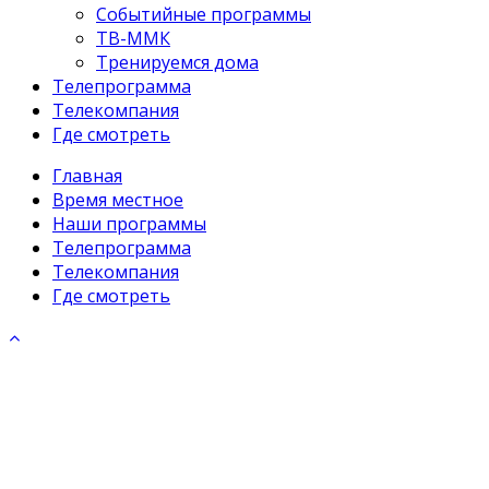
Событийные программы
ТВ-ММК
Тренируемся дома
Телепрограмма
Телекомпания
Где смотреть
Главная
Время местное
Наши программы
Телепрограмма
Телекомпания
Где смотреть