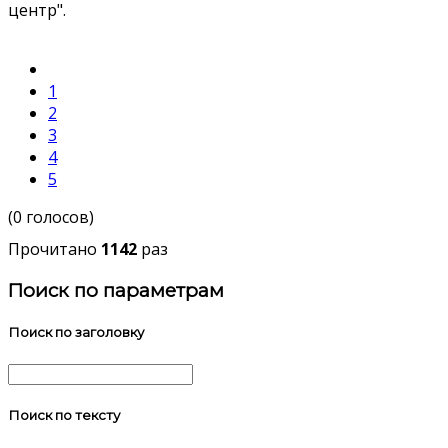
центр".
1
2
3
4
5
(0 голосов)
Прочитано
1142
раз
Поиск по параметрам
Поиск по заголовку
Поиск по тексту