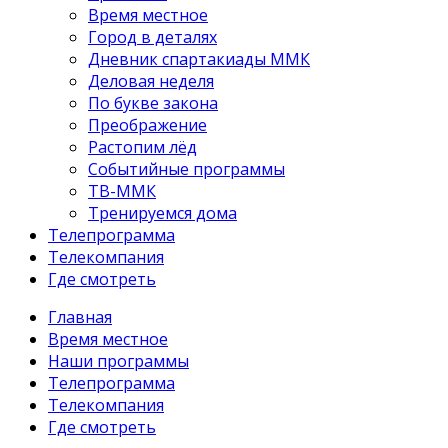
Время местное
Город в деталях
Дневник спартакиады ММК
Деловая неделя
По букве закона
Преображение
Растопим лёд
Событийные программы
ТВ-ММК
Тренируемся дома
Телепрограмма
Телекомпания
Где смотреть
Главная
Время местное
Наши программы
Телепрограмма
Телекомпания
Где смотреть