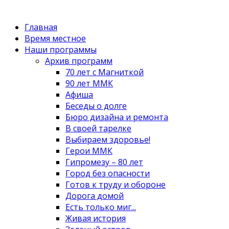
Главная
Время местное
Наши программы
Архив программ
70 лет с Магниткой
90 лет ММК
Афиша
Беседы о долге
Бюро дизайна и ремонта
В своей тарелке
Выбираем здоровье!
Герои ММК
Гипромезу – 80 лет
Город без опасности
Готов к труду и обороне
Дорога домой
Есть только миг...
Живая история