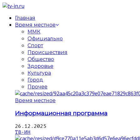
Главная
Время местное
ММК
Официально
Спорт
Происшествия
Общество
Здоровье
Культура
Город
Прочее
Время местное
Информационная программа
26.12.2025
ТВ-ИН