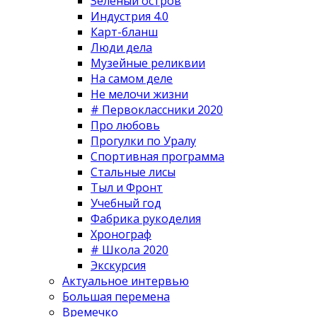
Зеленый остров
Индустрия 4.0
Карт-бланш
Люди дела
Музейные реликвии
На самом деле
Не мелочи жизни
# Первоклассники 2020
Про любовь
Прогулки по Уралу
Спортивная программа
Стальные лисы
Тыл и Фронт
Учебный год
Фабрика рукоделия
Хронограф
# Школа 2020
Экскурсия
Актуальное интервью
Большая перемена
Времечко