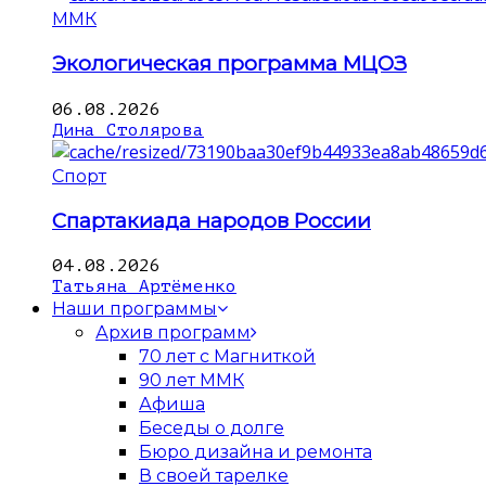
ММК
Экологическая программа МЦОЗ
06.08.2026
Дина Столярова
Спорт
Спартакиада народов России
04.08.2026
Татьяна Артёменко
Наши программы
Архив программ
70 лет с Магниткой
90 лет ММК
Афиша
Беседы о долге
Бюро дизайна и ремонта
В своей тарелке