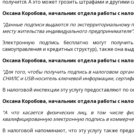
получится. А это может грозить штрафами и другими 
Оксана Коробова, начальник отдела работы с на
"Данные подписи выдаются по экстерриториальному пр
месту жительства индивидуального предпринимателя"
Электронную подпись бесплатно могут получить
самоуправления и кредитных структур), также она в
Оксана Коробова, начальник отдела работы с на
"Для того, чтобы получить подпись в налоговом орга
СНИЛС и USB-носитель ключевой информации, сертиф
В налоговой инспекции эту услугу предоставляют по осо
Оксана Коробова, начальник отдела работы с на
"А что касается физических лиц, в том числе фи
квалифицированную электронную подпись в коммерчес
В налоговой напоминают, что эту услугу также пред