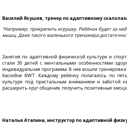
Василий Якушев, тренер по адаптивному скалола
"Например, прикрепить игрушку. Ребёнок будет за ней
мышц. Даже такого маленького тренажера достаточно"
Занятия по адаптивной физической культуре и спорт
стали 30 детей с ментальными особенностями здор
индивидуальная программа. В неё вошли тренировки 
бассейне BWT. Каждому ребёнку полагалось по пят
культуре под пристальным вниманием и заботой к
расширить круг общения, получить позитивные эмоц
Наталья Атапина, инструктор по адаптивной физк