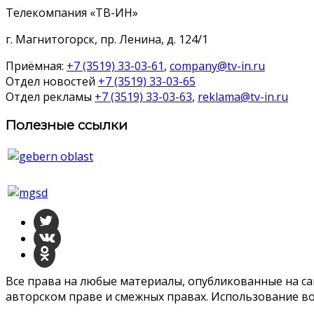
Телекомпания «ТВ-ИН»
г. Магнитогорск, пр. Ленина, д. 124/1
Приёмная:
+7 (3519) 33-03-61
,
company@tv-in.ru
Отдел новостей
+7 (3519) 33-03-65
Отдел рекламы
+7 (3519) 33-03-63
,
reklama@tv-in.ru
Полезные ссылки
Все права на любые материалы, опубликованные на с
авторском праве и смежных правах. Использование во