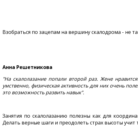
Взобраться по зацепам на вершину скалодрома - не так
Анна Решетникова
"На скалолазание попали второй раз. Жене нравится
умственно, физическая активность для них очень полез
это возможность развить навык".
Занятия по скалолазанию полезны как для координа
Делать верные шаги и преодолеть страх высоты учит 