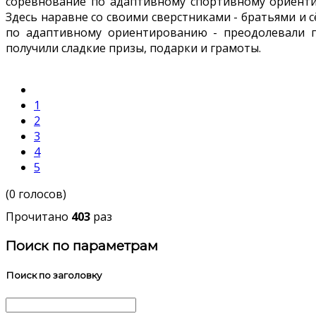
соревнование по адаптивному спортивному ориентир
Здесь наравне со своими сверстниками - братьями и 
по адаптивному ориентированию - преодолевали п
получили сладкие призы, подарки и грамоты.
1
2
3
4
5
(0 голосов)
Прочитано
403
раз
Поиск по параметрам
Поиск по заголовку