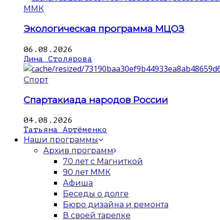
ММК
Экологическая программа МЦОЗ
06.08.2026
Дина Столярова
Спорт
Спартакиада народов России
04.08.2026
Татьяна Артёменко
Наши программы
Архив программ
70 лет с Магниткой
90 лет ММК
Афиша
Беседы о долге
Бюро дизайна и ремонта
В своей тарелке