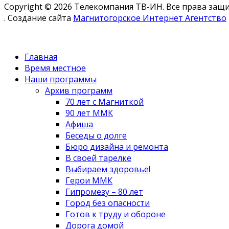
Copyright © 2026 Телекомпания ТВ-ИН. Все права за
. Создание сайта
Магнитогорское Интернет Агентство
Главная
Время местное
Наши программы
Архив программ
70 лет с Магниткой
90 лет ММК
Афиша
Беседы о долге
Бюро дизайна и ремонта
В своей тарелке
Выбираем здоровье!
Герои ММК
Гипромезу – 80 лет
Город без опасности
Готов к труду и обороне
Дорога домой