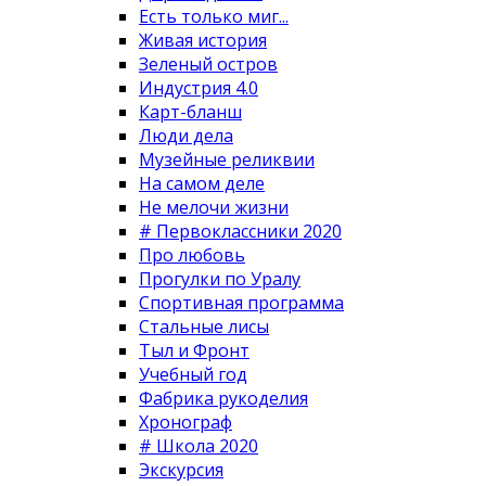
Есть только миг...
Живая история
Зеленый остров
Индустрия 4.0
Карт-бланш
Люди дела
Музейные реликвии
На самом деле
Не мелочи жизни
# Первоклассники 2020
Про любовь
Прогулки по Уралу
Спортивная программа
Стальные лисы
Тыл и Фронт
Учебный год
Фабрика рукоделия
Хронограф
# Школа 2020
Экскурсия