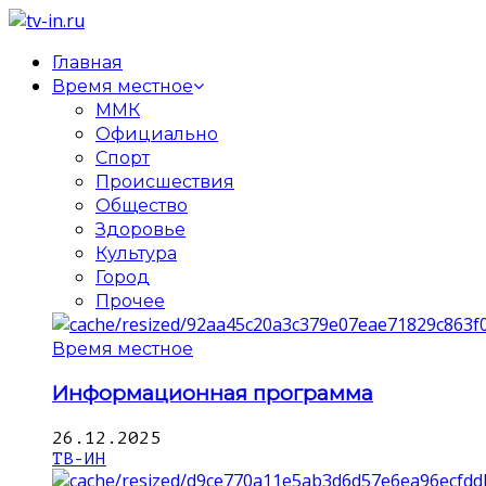
Главная
Время местное
ММК
Официально
Спорт
Происшествия
Общество
Здоровье
Культура
Город
Прочее
Время местное
Информационная программа
26.12.2025
ТВ-ИН