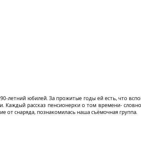
 90-летний юбилей. За прожитые годы ей есть, что вс
. Каждый рассказ пенсионерки о том времени- словн
е от снаряда, познакомилась наша съёмочная группа.