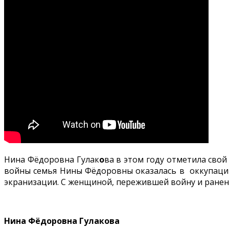
Нина Фёдоровна Гулак
о
ва в этом году отметила свой
войны семья Нины Фёдоровны оказалась в оккупации
экранизации. С женщиной, пережившей войну и ранени
Нина Фёдоровна Гулакова