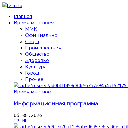
Главная
Время местное
ММК
Официально
Спорт
Происшествия
Общество
Здоровье
Культура
Город
Прочее
Время местное
Информационная программа
06.08.2026
ТВ-ИН