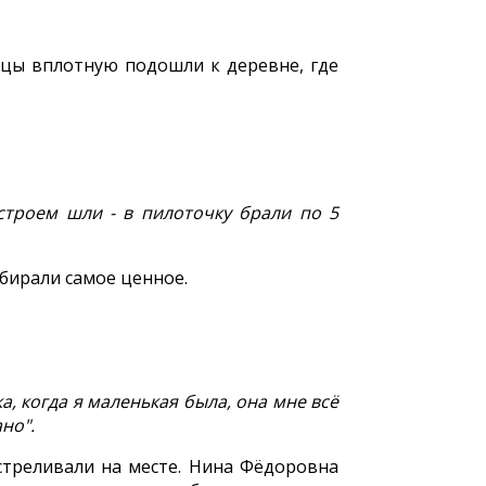
емцы вплотную подошли к деревне, где
строем шли - в пилоточку брали по 5
бирали самое ценное.
а, когда я маленькая была, она мне всё
но".
стреливали на месте. Нина Фёдоровна