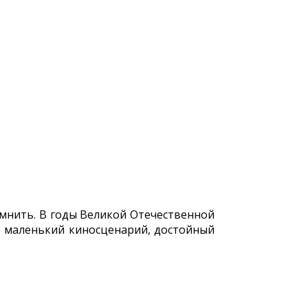
помнить. В годы Великой Отечественной
о маленький киносценарий, достойный