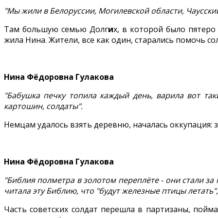
"Мы жили в Белоруссии, Могилевской области, Чаусски
Там большую семью Долг
и
х, в которой было пятеро
жила Нина. Жители, все как один, старались помочь с
Нина Фёдоровна Гулакова
"Бабушка печку топила каждый день, варила вот так
картошин, солдаты".
Немцам удалось взять деревню, началась оккупация: 
Нина Фёдоровна Гулакова
"Библия полметра в золотом переплёте - они стали за н
читала эту Библию, что "будут железные птицы летать", 
Часть советских солдат перешла в партизаны, пойм