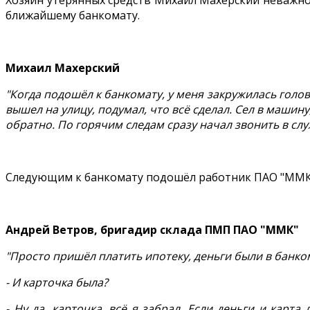
Хозяин утерянных средств Михаил Махерский неважно 
ближайшему банкомату.
Михаил Махерский
"Когда подошёл к банкомату, у меня закружилась голова
вышел на улицу, подумал, что всё сделал. Сел в машину,
обратно. По горячим следам сразу начал звонить в служ
Следующим к банкомату подошёл работник ПАО "ММК" 
Андрей Ветров, бригадир склада ПМП ПАО "ММК"
"Просто пришёл платить ипотеку, деньги были в банко
- И карточка была?
- Ну да, карточка, всё я забрал. Если деньги и карт