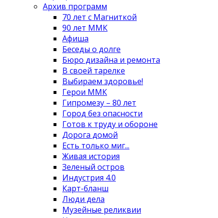
Архив программ
70 лет с Магниткой
90 лет ММК
Афиша
Беседы о долге
Бюро дизайна и ремонта
В своей тарелке
Выбираем здоровье!
Герои ММК
Гипромезу – 80 лет
Город без опасности
Готов к труду и обороне
Дорога домой
Есть только миг...
Живая история
Зеленый остров
Индустрия 4.0
Карт-бланш
Люди дела
Музейные реликвии