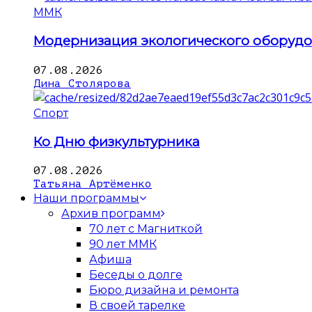
ММК
Модернизация экологического оборуд
07.08.2026
Дина Столярова
Спорт
Ко Дню физкультурника
07.08.2026
Татьяна Артёменко
Наши программы
Архив программ
70 лет с Магниткой
90 лет ММК
Афиша
Беседы о долге
Бюро дизайна и ремонта
В своей тарелке