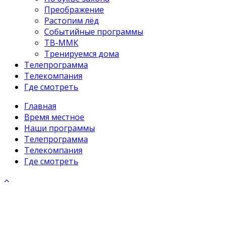
Преображение
Растопим лёд
Событийные программы
ТВ-ММК
Тренируемся дома
Телепрограмма
Телекомпания
Где смотреть
Главная
Время местное
Наши программы
Телепрограмма
Телекомпания
Где смотреть