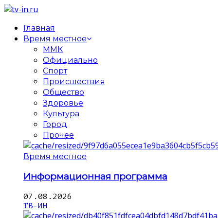
Главная
Время местное
ММК
Официально
Спорт
Происшествия
Общество
Здоровье
Культура
Город
Прочее
Время местное
Информационная программа
07.08.2026
ТВ-ИН