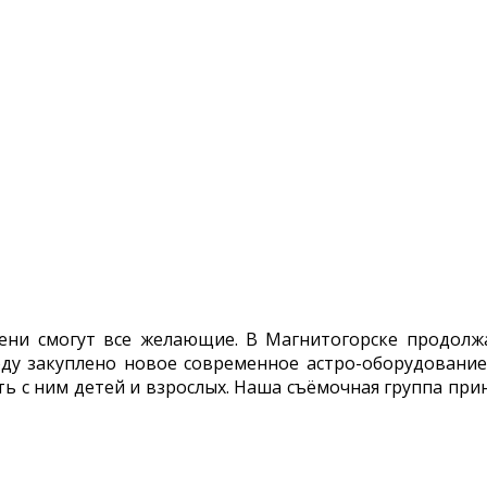
ни смогут все желающие. В Магнитогорске продолжа
оду закуплено новое современное астро-оборудование
 с ним детей и взрослых. Наша съёмочная группа прин