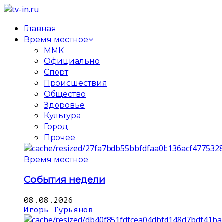
Главная
Время местное
ММК
Официально
Спорт
Происшествия
Общество
Здоровье
Культура
Город
Прочее
Время местное
События недели
08.08.2026
Игорь Гурьянов