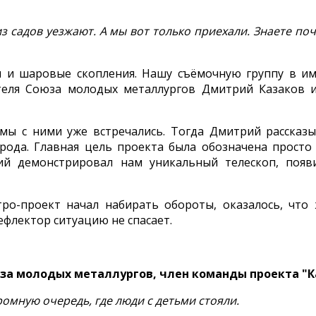
з садов уезжают. А мы вот только приехали. Знаете поч
ти и шаровые скопления. Нашу съёмочную группу в 
еля Союза молодых металлургов Дмитрий Казаков и 
ы с ними уже встречались. Тогда Дмитрий рассказыв
ода. Главная цель проекта была обозначена просто
й демонстрировал нам уникальный телескоп, появи
стро-проект начал набирать обороты, оказалось, чт
ефлектор ситуацию не спасает.
а молодых металлургов, член команды проекта "К
громную очередь, где люди с детьми стояли.