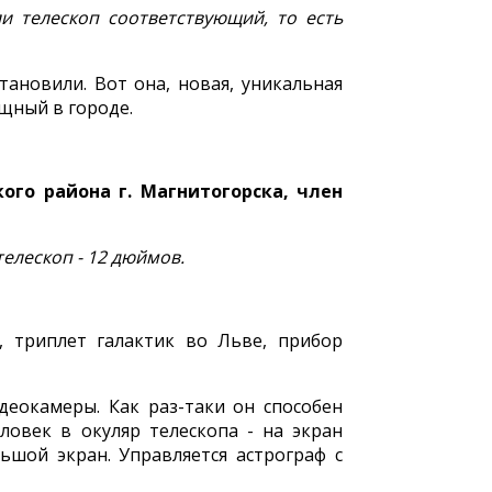
и телескоп соответствующий, то есть
тановили. Вот она, новая, уникальная
щный в городе.
го района г. Магнитогорска, член
елескоп - 12 дюймов.
 триплет галактик во Льве, прибор
деокамеры. Как раз-таки он способен
овек в окуляр телескопа - на экран
ьшой экран. Управляется астрограф с