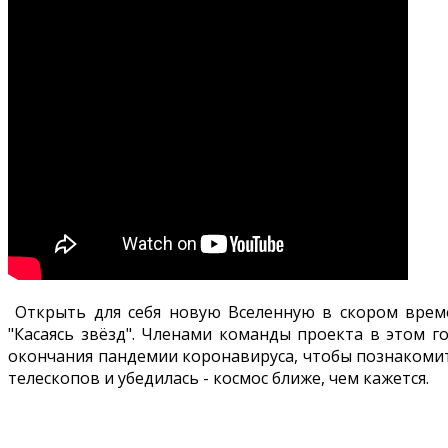
Открыть для себя новую Вселенную в скором време
"Касаясь звёзд". Членами команды проекта в этом г
окончания пандемии коронавируса, чтобы познакомить
телескопов и убедилась - космос ближе, чем кажется.