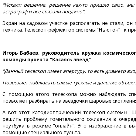
"Искали решение, решение как-то пришло само, мы 
астрограф и всё связали воедино".
Экран на садовом участке располагать не стали, он 
техника. Телескоп-рефлектор системы "Ньютон" , к п
Игорь Бабаев, руководитель кружка космическо
команды проекта "Касаясь звёзд"
"Данный телескоп имеет апертуру, то есть диаметр вхо
Позволяет наблюдать самые тусклые и дальние объекты
С помощью этого телескопа можно наблюдать спир
позволяет разбирать на звёздочки шаровые скопления
А вот этот катодиоптрический телескоп системы "Ш
решить проблему томительного ожидания в очеред
ноутбука в режиме "онлайн". Это изображение в вы
помощью специального пульта.