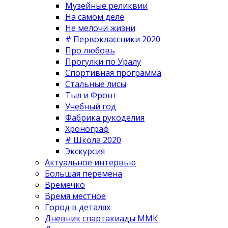
Музейные реликвии
На самом деле
Не мелочи жизни
# Первоклассники 2020
Про любовь
Прогулки по Уралу
Спортивная программа
Стальные лисы
Тыл и Фронт
Учебный год
Фабрика рукоделия
Хронограф
# Школа 2020
Экскурсия
Актуальное интервью
Большая перемена
Времечко
Время местное
Город в деталях
Дневник спартакиады ММК