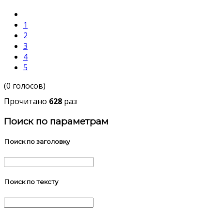
1
2
3
4
5
(0 голосов)
Прочитано
628
раз
Поиск по параметрам
Поиск по заголовку
Поиск по тексту