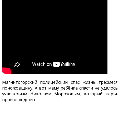
Магнитогорский полицейский спас жизнь трёхмес
поножовщину. А вот маму ребёнка спасти не удалось
участковым Николаем Морозовым, который первы
произошедшего.