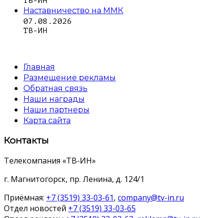
ТВ-ИН
Наставничество на ММК
07.08.2026
ТВ-ИН
Главная
Размещение рекламы
Обратная связь
Наши награды
Наши партнеры
Карта сайта
Контакты
Телекомпания «ТВ-ИН»
г. Магнитогорск, пр. Ленина, д. 124/1
Приёмная:
+7 (3519) 33-03-61
,
company@tv-in.ru
Отдел новостей
+7 (3519) 33-03-65