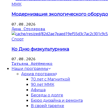
ММК
Модернизация экологического оборуд
07.08.2026
Дина Столярова
Спорт
Ко Дню физкультурника
07.08.2026
Татьяна Артёменко
Наши программы
Архив программ
70 лет с Магниткой
90 лет ММК
Афиша
Беседы о долге
Бюро дизайна и ремонта
В своей тарелке