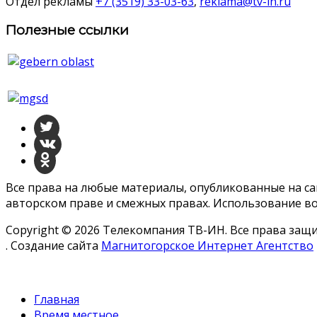
Отдел рекламы
+7 (3519) 33-03-63
,
reklama@tv-in.ru
Полезные ссылки
Все права на любые материалы, опубликованные на с
авторском праве и смежных правах. Использование во
Copyright © 2026 Телекомпания ТВ-ИН. Все права за
. Создание сайта
Магнитогорское Интернет Агентство
Главная
Время местное