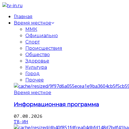
Главная
Время местное
ММК
Официально
Спорт
Происшествия
Общество
Здоровье
Культура
Город
Прочее
Время местное
Информационная программа
07.08.2026
ТВ-ИН