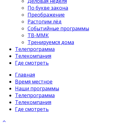
Деловая неделя
По букве закона
Преображение
Растопим лёд
Событийные программы
ТВ-ММК
Тренируемся дома
Телепрограмма
Телекомпания
Где смотреть
Главная
Время местное
Наши программы
Телепрограмма
Телекомпания
Где смотреть