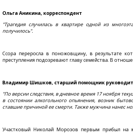
Ольга Аникина, корреспондент
"Трагедия случилась в квартире одной из многоэ
получилось".
Ссора переросла в поножовщину, в результате ко
преступления подозревают главу семейства. В отнош
Владимир Шишков, старший помощник руководител
"По версии следствия, в дневное время 17 ноября тек
в состоянии алкогольного опьянения, возник бытов
ставшие причиной ее смерти. Также мужчина нанес но
Участковый Николай Морозов первым прибыл на м