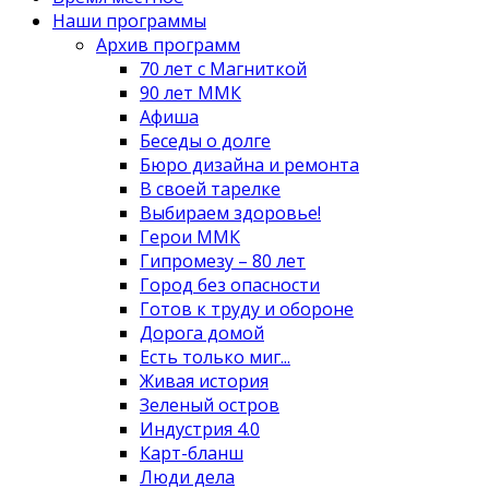
Наши программы
Архив программ
70 лет с Магниткой
90 лет ММК
Афиша
Беседы о долге
Бюро дизайна и ремонта
В своей тарелке
Выбираем здоровье!
Герои ММК
Гипромезу – 80 лет
Город без опасности
Готов к труду и обороне
Дорога домой
Есть только миг...
Живая история
Зеленый остров
Индустрия 4.0
Карт-бланш
Люди дела