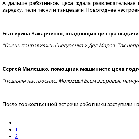
А дальше работников цеха ждала развлекательная 
зарядку, пели песни и танцевали. Новогоднее настро
Екатерина Захарченко, кладовщик центра выдачи
"Очень понравились Снегурочка и Дед Мороз. Так неп
Сергей Милешко, помощник машиниста цеха подг
"Подняли настроение. Молодцы! Всем здоровья, наилуч
После торжественной встречи работники заступили на 
1
2