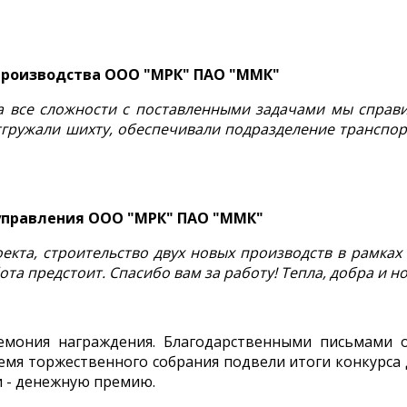
производства ООО "МРК" ПАО "ММК"
на все сложности с поставленными задачами мы справ
гружали шихту, обеспечивали подразделение транспорт
управления ООО "МРК" ПАО "ММК"
оекта, строительство двух новых производств в рамка
та предстоит. Спасибо вам за работу! Тепла, добра и н
ремония награждения. Благодарственными письмами
емя торжественного собрания подвели итоги конкурса 
и - денежную премию.