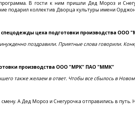
программа. В гости к ним пришли Дед Мороз и Снег
ение подарил коллектив Дворца культуры имени Орджо
 спецодежды цеха подготовки производства ООО "
ринужденно поздравили. Приятные слова говорили. Кон
отовки производства ООО "МРК" ПАО "ММК"
шего также желаем в ответ. Чтобы все сбылось в Новом 
смену. А Дед Мороз и Снегурочка отправились в путь. 