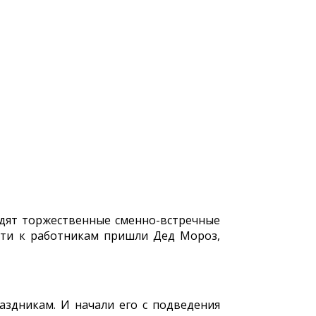
дят торжественные сменно-встречные
ости к работникам пришли Дед Мороз,
аздникам. И начали его с подведения