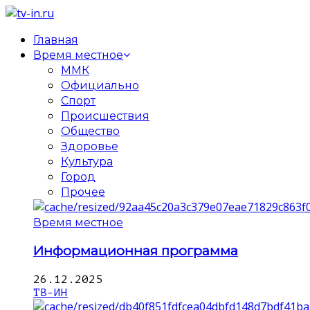
Главная
Время местное
ММК
Официально
Спорт
Происшествия
Общество
Здоровье
Культура
Город
Прочее
Время местное
Информационная программа
26.12.2025
ТВ-ИН