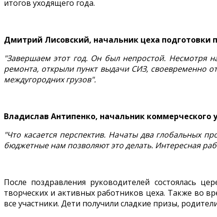
итогов уходящего года.
Дмитрий Лисовский, начальник цеха подготовки 
"Завершаем этот год. Он был непростой. Несмотря 
ремонта, открыли пункт выдачи СИЗ, своевременно от
междугородних грузов".
Владислав Антипенко, начальник коммерческого 
"Что касается перспектив. Начаты два глобальных пр
бюджетные нам позволяют это делать. Интересная рабо
После поздравления руководителей состоялась це
творческих и активных работников цеха. Также во вр
все участники. Дети получили сладкие призы, родител