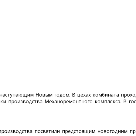
наступающим Новым годом. В цехах комбината прохо
овки производства Механоремонтного комплекса. В г
производства посвятили предстоящим новогодним пр