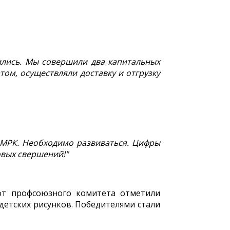
ились. Мы совершили два капитальных
ом, осуществляли доставку и отгрузку
х МРК. Необходимо развиваться. Цифры
овых свершений!"
 от профсоюзного комитета отметили
детских рисунков. Победителями стали