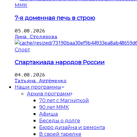
ММК
7-я доменная печь в строю
05.08.2026
Дина Столярова
Спорт
Спартакиада народов России
04.08.2026
Татьяна Артёменко
Наши программы
Архив программ
70 лет с Магниткой
90 лет ММК
Афиша
Беседы о долге
Бюро дизайна и ремонта
В своей тарелке