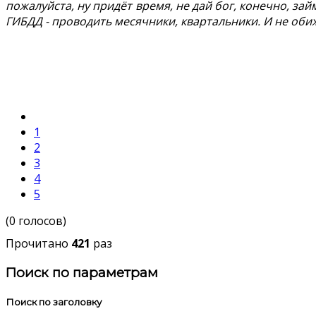
пожалуйста, ну придёт время, не дай бог, конечно, зай
ГИБДД - проводить месячники, квартальники. И не обиж
1
2
3
4
5
(0 голосов)
Прочитано
421
раз
Поиск по параметрам
Поиск по заголовку