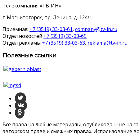
Телекомпания «ТВ-ИН»
г. Магнитогорск, пр. Ленина, д. 124/1
Приёмная:
+7 (3519) 33-03-61
,
company@tv-in.ru
Отдел новостей
+7 (3519) 33-03-65
Отдел рекламы
+7 (3519) 33-03-63
,
reklama@tv-in.ru
Полезные ссылки
Все права на любые материалы, опубликованные на с
авторском праве и смежных правах. Использование во