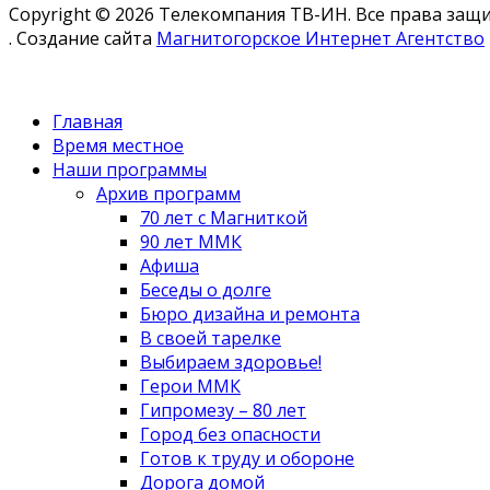
Copyright © 2026 Телекомпания ТВ-ИН. Все права за
. Создание сайта
Магнитогорское Интернет Агентство
Главная
Время местное
Наши программы
Архив программ
70 лет с Магниткой
90 лет ММК
Афиша
Беседы о долге
Бюро дизайна и ремонта
В своей тарелке
Выбираем здоровье!
Герои ММК
Гипромезу – 80 лет
Город без опасности
Готов к труду и обороне
Дорога домой