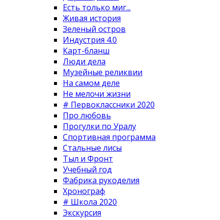
Есть только миг...
Живая история
Зеленый остров
Индустрия 4.0
Карт-бланш
Люди дела
Музейные реликвии
На самом деле
Не мелочи жизни
# Первоклассники 2020
Про любовь
Прогулки по Уралу
Спортивная программа
Стальные лисы
Тыл и Фронт
Учебный год
Фабрика рукоделия
Хронограф
# Школа 2020
Экскурсия