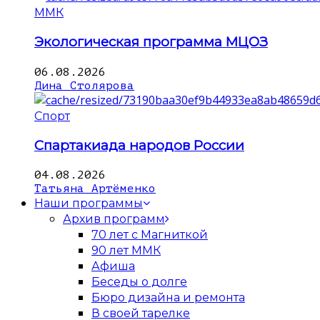
ММК
Экологическая программа МЦОЗ
06.08.2026
Дина Столярова
Спорт
Спартакиада народов России
04.08.2026
Татьяна Артёменко
Наши программы
Архив программ
70 лет с Магниткой
90 лет ММК
Афиша
Беседы о долге
Бюро дизайна и ремонта
В своей тарелке