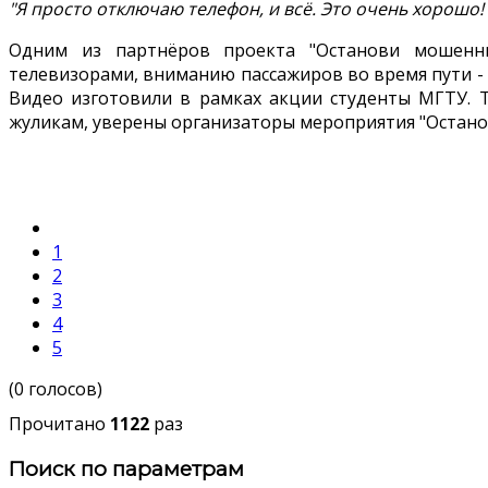
"Я просто отключаю телефон, и всё. Это очень хорошо! 
Одним из партнёров проекта "Останови мошенник
телевизорами, вниманию пассажиров во время пути - 
Видео изготовили в рамках акции студенты МГТУ. Т
жуликам, уверены организаторы мероприятия "Останов
1
2
3
4
5
(0 голосов)
Прочитано
1122
раз
Поиск по параметрам