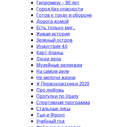
Гипромезу – 80 лет
Город без опасности
Готов к труду и обороне
Дорога домой
Есть только миг...
Живая история
Зеленый остров
Индустрия 4.0
Карт-бланш
Люди дела
Музейные реликвии
На самом деле
Не мелочи жизни
# Первоклассники 2020
Про любовь
Прогулки по Уралу
Спортивная программа
Стальные лисы
Тыл и Фронт
Учебный год