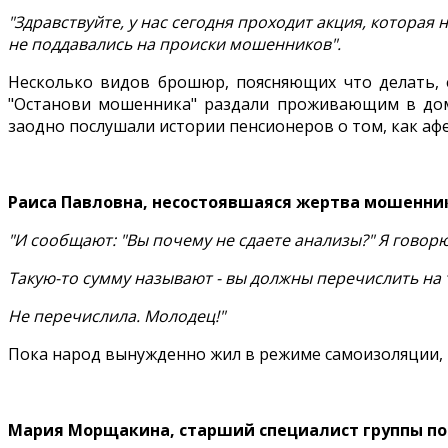
"Здравствуйте, у нас сегодня проходит акция, которая
не поддавались на происки мошенников".
Несколько видов брошюр, поясняющих что делать,
"Останови мошенника" раздали проживающим в доме 
заодно послушали истории пенсионеров о том, как аф
Раиса Павловна, несостоявшаяся жертва мошенни
"И сообщают: "Вы почему не сдаете анализы?" Я говорю
Такую-то сумму называют - вы должны перечислить на т
Не перечислила. Молодец!"
Пока народ вынужденно жил в режиме самоизоляции, 
Мария Морщакина, старший специалист группы по