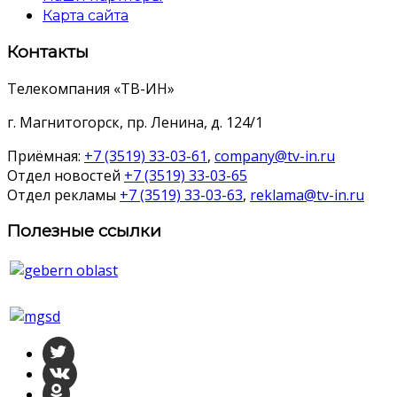
Карта сайта
Контакты
Телекомпания «ТВ-ИН»
г. Магнитогорск, пр. Ленина, д. 124/1
Приёмная:
+7 (3519) 33-03-61
,
company@tv-in.ru
Отдел новостей
+7 (3519) 33-03-65
Отдел рекламы
+7 (3519) 33-03-63
,
reklama@tv-in.ru
Полезные ссылки