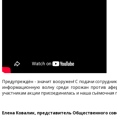
Предупреждён - значит вооружен! С подачи сотрудник
информационную волну среди горожан против афер
участникам акции присоединилась и наша съёмочная г
Елена Ковалик, представитель Общественного сове