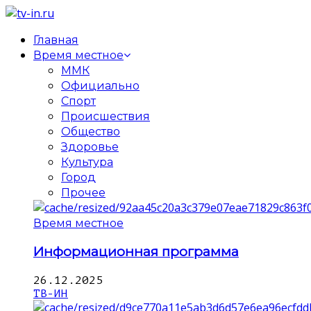
Главная
Время местное
ММК
Официально
Спорт
Происшествия
Общество
Здоровье
Культура
Город
Прочее
Время местное
Информационная программа
26.12.2025
ТВ-ИН