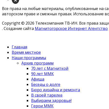
Все права на любые материалы, опубликованные на с
авторском праве и смежных правах. Использование во
Copyright © 2026 Телекомпания ТВ-ИН. Все права за
. Создание сайта
Магнитогорское Интернет Агентство
Главная
Время местное
Наши программы
Архив программ
70 лет с Магниткой
90 лет ММК
Афиша
Беседы о долге
Бюро дизайна и ремонта
В своей тарелке
Выбираем здоровье!
Герои ММК